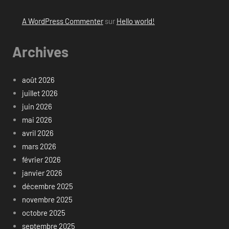
A WordPress Commenter
sur
Hello world!
Archives
août 2026
juillet 2026
juin 2026
mai 2026
avril 2026
mars 2026
février 2026
janvier 2026
décembre 2025
novembre 2025
octobre 2025
septembre 2025