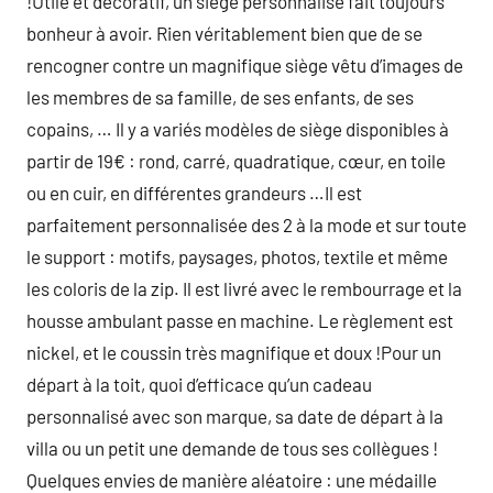
!Utile et décoratif, un siège personnalisé fait toujours
bonheur à avoir. Rien véritablement bien que de se
rencogner contre un magnifique siège vêtu d’images de
les membres de sa famille, de ses enfants, de ses
copains, … Il y a variés modèles de siège disponibles à
partir de 19€ : rond, carré, quadratique, cœur, en toile
ou en cuir, en différentes grandeurs …Il est
parfaitement personnalisée des 2 à la mode et sur toute
le support : motifs, paysages, photos, textile et même
les coloris de la zip. Il est livré avec le rembourrage et la
housse ambulant passe en machine. Le règlement est
nickel, et le coussin très magnifique et doux !Pour un
départ à la toit, quoi d’efficace qu’un cadeau
personnalisé avec son marque, sa date de départ à la
villa ou un petit une demande de tous ses collègues !
Quelques envies de manière aléatoire : une médaille