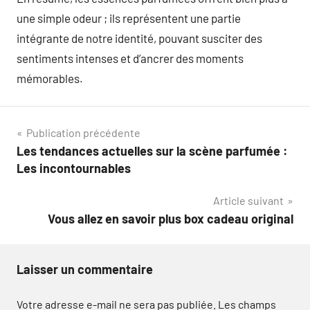
une simple odeur ; ils représentent une partie
intégrante de notre identité, pouvant susciter des
sentiments intenses et d’ancrer des moments
mémorables.
Navigation
Publication précédente
Les tendances actuelles sur la scène parfumée :
de
Les incontournables
l’article
Article suivant
Vous allez en savoir plus box cadeau original
Laisser un commentaire
Votre adresse e-mail ne sera pas publiée.
Les champs