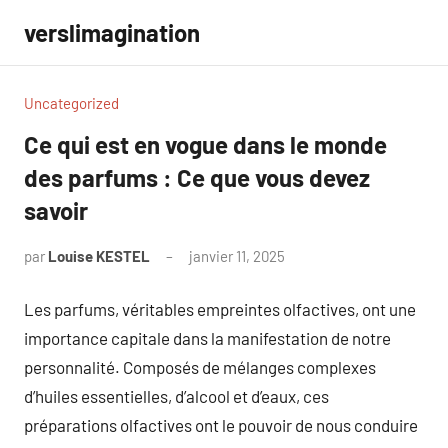
Aller
verslimagination
au
contenu
Uncategorized
Ce qui est en vogue dans le monde
des parfums : Ce que vous devez
savoir
par
Louise KESTEL
janvier 11, 2025
Aucun
commentaire
Les parfums, véritables empreintes olfactives, ont une
importance capitale dans la manifestation de notre
personnalité. Composés de mélanges complexes
d’huiles essentielles, d’alcool et d’eaux, ces
préparations olfactives ont le pouvoir de nous conduire