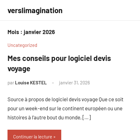
Aller
verslimagination
au
contenu
Mois :
janvier 2026
Uncategorized
Mes conseils pour logiciel devis
voyage
par
Louise KESTEL
janvier 31, 2026
Aucun
commentaire
Source à propos de logiciel devis voyage Que ce soit
pour un week-end sur le continent européen ou une
histoires à l’autre bout du monde, […]
Continuer la lecture