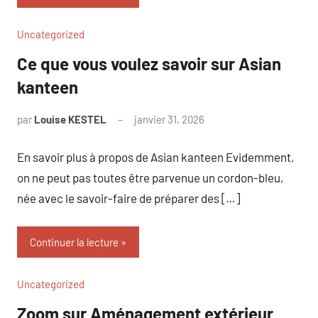
Uncategorized
Ce que vous voulez savoir sur Asian
kanteen
par
Louise KESTEL
janvier 31, 2026
Aucun
commentaire
En savoir plus à propos de Asian kanteen Evidemment,
on ne peut pas toutes être parvenue un cordon-bleu,
née avec le savoir-faire de préparer des […]
Continuer la lecture
Uncategorized
Zoom sur Aménagement extérieur