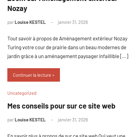
Nozay
par
Louise KESTEL
janvier 31, 2026
Aucun
commentaire
Tout savoir à propos de Aménagement extérieur Nozay
Turing votre cour de prairie dans un beau modernes de
jardin grâce à un aménagement paysager infaillible […]
Continuer la lecture
Uncategorized
Mes conseils pour sur ce site web
par
Louise KESTEL
janvier 31, 2026
Aucun
commentaire
En savoir plus à propos de sur ce site web Qui veut une