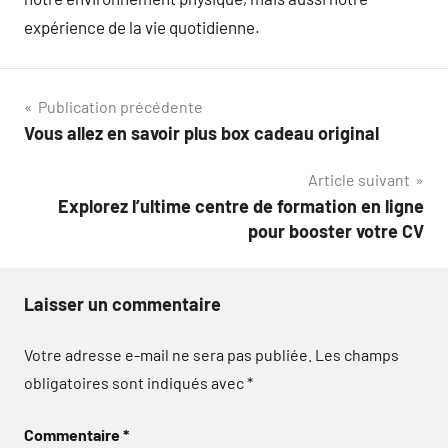
expérience de la vie quotidienne.
Navigation
Publication précédente
Vous allez en savoir plus box cadeau original
de
Article suivant
l’article
Explorez l’ultime centre de formation en ligne
pour booster votre CV
Laisser un commentaire
Votre adresse e-mail ne sera pas publiée.
Les champs
obligatoires sont indiqués avec
*
Commentaire
*