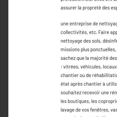
assurer la propreté des esp
une entreprise de nettoyage
collectivités, etc. Faire a
nettoyage des sols, désinf
missions plus ponctuelles,
sachez que la majorité des
: vitrées, véhicules, loca
chantier ou de réhabilita
état après chantier à util
souhaitez recevoir une réno
les boutiques, les copropri
lavage de vos fenêtres, va