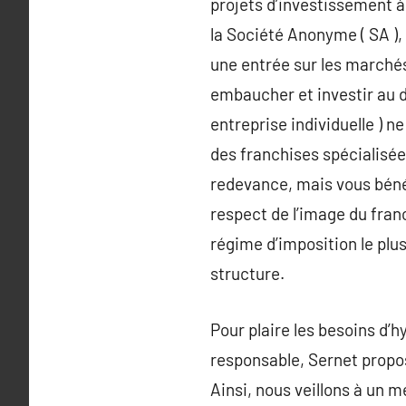
projets d’investissement à
la Société Anonyme ( SA ),
une entrée sur les marchés
embaucher et investir au d
entreprise individuelle ) n
des franchises spécialisée
redevance, mais vous bénéf
respect de l’image du franc
régime d’imposition le plu
structure.
Pour plaire les besoins d’
responsable, Sernet propos
Ainsi, nous veillons à un