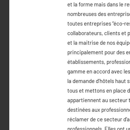
et la forme mais dans le 
nombreuses des entreprises
toutes entreprises “éco-re
collaborateurs, clients et
et la maitrise de nos équi
principalement pour des ent
établissements, profession
gamme en accord avec les 
la demande d’hôtels haut s
tous et mettons en place d
appartiennent au secteur te
destinées aux professionne
réclamer de ce secteur d’ac
professionnels. Elles ont u