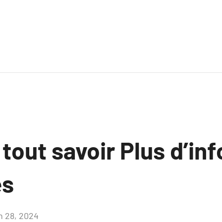
 tout savoir Plus d’in
es
in 28, 2024
Aucun