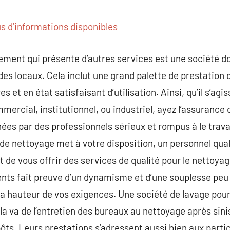
commentaire
us d’informations disponibles
ment qui présente d’autres services est une société dont
n des locaux. Cela inclut une grand palette de prestatio
s et en état satisfaisant d’utilisation. Ainsi, qu’il s’a
rcial, institutionnel, ou industriel, ayez l’assurance 
es par des professionnels sérieux et rompus à le travai
 de nettoyage met à votre disposition, un personnel qual
nt de vous offrir des services de qualité pour le nettoya
ents fait preuve d’un dynamisme et d’une souplesse peu ,
 la hauteur de vos exigences. Une société de lavage pou
la va de l’entretien des bureaux au nettoyage après sinis
ôts. Leurs prestations s’adressent aussi bien aux partic