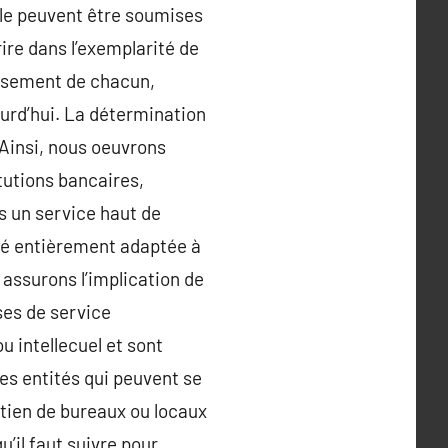
lle peuvent être soumises
ire dans l’exemplarité de
tissement de chacun,
ourd’hui. La détermination
 Ainsi, nous oeuvrons
tutions bancaires,
s un service haut de
té entièrement adaptée à
 assurons l’implication de
ses de service
u intellecuel et sont
es entités qui peuvent se
retien de bureaux ou locaux
’il faut suivre pour