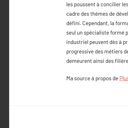
les poussent à concilier l
cadre des thèmes de dével
défini. Cependant, la forma
seul un spécialiste formé 
industriel peuvent dès à pr
progressive des métiers d
demeurent ainsi des filière
Ma source à propos de
Plu