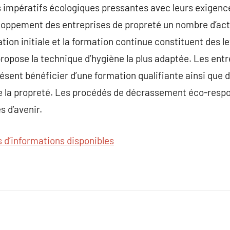
es impératifs écologiques pressantes avec leurs exigenc
oppement des entreprises de propreté un nombre d’actio
tion initiale et la formation continue constituent des le
propose la technique d’hygiène la plus adaptée. Les ent
ésent bénéficier d’une formation qualifiante ainsi que d
e la propreté. Les procédés de décrassement éco-respo
s d’avenir.
s d’informations disponibles