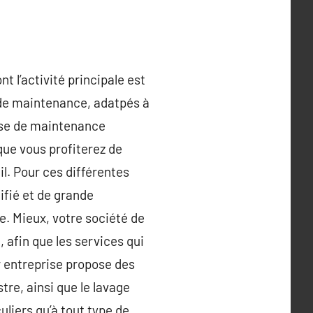
 l’activité principale est
n de maintenance, adatpés à
gisse de maintenance
que vous profiterez de
l. Pour ces différentes
ifié et de grande
ge. Mieux, votre société de
 afin que les services qui
r entreprise propose des
tre, ainsi que le lavage
uliers qu’à tout type de