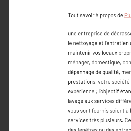
Tout savoir à propos de
Pl
une entreprise de décrasse
le nettoyage et l’entretie
maintenir vos locaux propre
ménager, domestique, comme
dépannage de qualité, mené
prestations, votre société
expérience ; l’objectif éta
lavage aux services différ
vous sont fournis soient à
services très plusieurs. Ce
des fenêtres ou des entrep