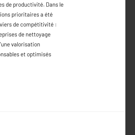
es de productivité. Dans le
ns prioritaires a été
viers de compétitivité :
reprises de nettoyage
’une valorisation
nsables et optimisés