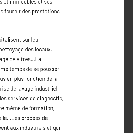
es et immeubles et ses
s fournir des prestations
italisent sur leur
 nettoyage des locaux,
oyage de vitres…La
même temps de se pousser
lus en plus fonction de la
rise de lavage industriel
des services de diagnostic,
ire même de formation,
ielle…Les process de
nt aux industriels et qui