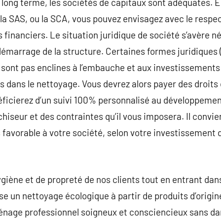
 long terme, les sociétés de capitaux sont adéquates. En
 la SAS, ou la SCA, vous pouvez envisagez avec le respe
 financiers. Le situation juridique de société s’avère 
émarrage de la structure. Certaines formes juridiques (
e sont pas enclines à l’embauche et aux investissements 
s dans le nettoyage. Vous devrez alors payer des droits 
icierez d’un suivi 100% personnalisé au développement 
hiseur et des contraintes qu’il vous imposera. Il convien
s favorable à votre société, selon votre investissement 
hygiène et de propreté de nos clients tout en entrant d
e un nettoyage écologique à partir de produits d’origine
 ménage professionnel soigneux et consciencieux sans d