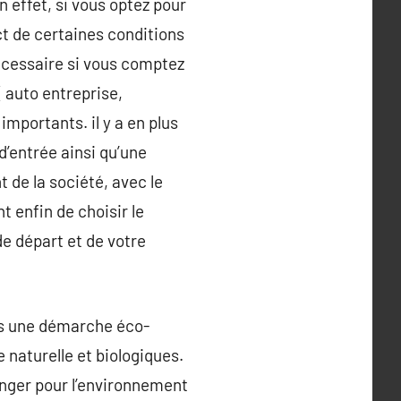
 effet, si vous optez pour
ct de certaines conditions
nécessaire si vous comptez
 auto entreprise,
importants. il y a en plus
d’entrée ainsi qu’une
de la société, avec le
t enfin de choisir le
de départ et de votre
ans une démarche éco-
 naturelle et biologiques.
anger pour l’environnement