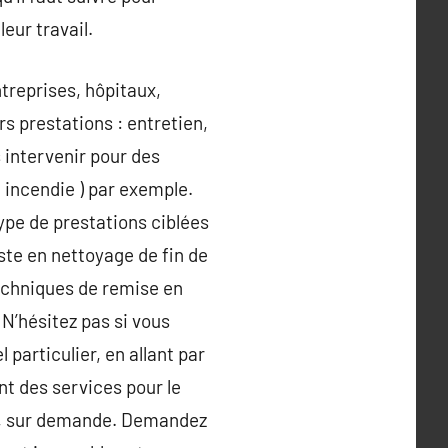
eur travail.
ntreprises, hôpitaux,
rs prestations : entretien,
 intervenir pour des
 incendie ) par exemple.
type de prestations ciblées
ste en nettoyage de fin de
echniques de remise en
N’hésitez pas si vous
 particulier, en allant par
nt des services pour le
non, sur demande. Demandez