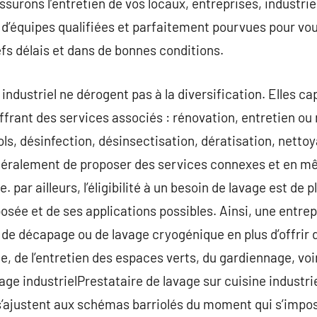
assurons l’entretien de vos locaux, entreprises, industri
d’équipes qualifiées et parfaitement pourvues pour vou
efs délais et dans de bonnes conditions.
ndustriel ne dérogent pas à la diversification. Elles cap
offrant des services associés : rénovation, entretien ou
ols, désinfection, désinsectisation, dératisation, nett
néralement de proposer des services connexes et en 
. par ailleurs, l’éligibilité à un besoin de lavage est de p
osée et de ses applications possibles. Ainsi, une entrep
de décapage ou de lavage cryogénique en plus d’offrir 
 de l’entretien des espaces verts, du gardiennage, vo
yage industrielPrestataire de lavage sur cuisine industr
s’ajustent aux schémas barriolés du moment qui s’impose