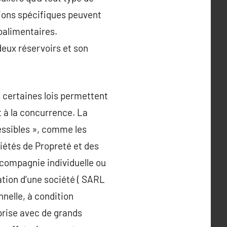
ations spécifiques peuvent
oalimentaires.
deux réservoirs et son
is certaines lois permettent
rt à la concurrence. La
essibles », comme les
ciétés de Propreté et des
compagnie individuelle ou
ation d’une société ( SARL
nelle, à condition
eprise avec de grands