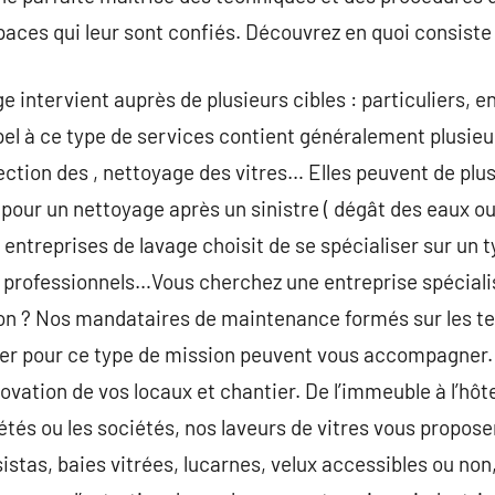
aces qui leur sont confiés. Découvrez en quoi consiste l
 intervient auprès de plusieurs cibles : particuliers, e
ppel à ce type de services contient généralement plusieu
ection des , nettoyage des vitres… Elles peuvent de plus
 pour un nettoyage après un sinistre ( dégât des eaux ou
 entreprises de lavage choisit de se spécialiser sur un 
ux professionnels…Vous cherchez une entreprise spéciali
tion ? Nos mandataires de maintenance formés sur les t
iser pour ce type de mission peuvent vous accompagner. 
vation de vos locaux et chantier. De l’immeuble à l’hôtel
étés ou les sociétés, nos laveurs de vitres vous propose
sistas, baies vitrées, lucarnes, velux accessibles ou 