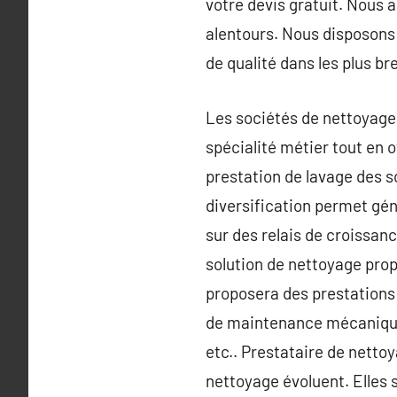
votre devis gratuit. Nous 
alentours. Nous disposons 
de qualité dans les plus br
Les sociétés de nettoyage i
spécialité métier tout en 
prestation de lavage des s
diversification permet gé
sur des relais de croissance
solution de nettoyage prop
proposera des prestations 
de maintenance mécanique,
etc.. Prestataire de netto
nettoyage évoluent. Elles 