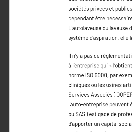
sociétés privées et publics
cependant être nécessaires
L’autolaveuse ou laveuse d
système d’aspiration, elle 
Il n’y a pas de réglementat
à l’entreprise qui « l’obtie
norme ISO 9000, par exemp
cliniques ou les usines art
Services Associés ( OQPEP
l’auto-entreprise peuvent 
ou SAS ) est gage de profe
d’apporter un capital socia