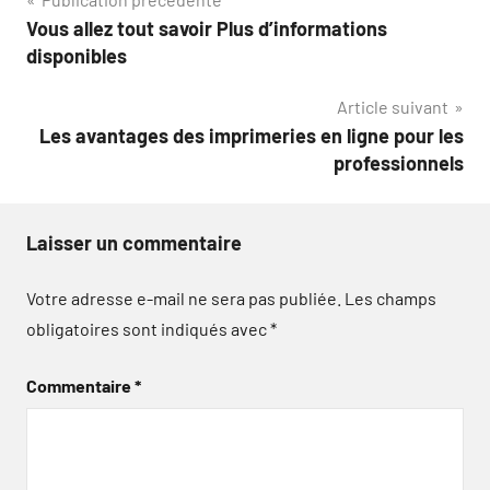
Navigation
Vous allez tout savoir Plus d’informations
de
disponibles
l’article
Article suivant
Les avantages des imprimeries en ligne pour les
professionnels
Laisser un commentaire
Votre adresse e-mail ne sera pas publiée.
Les champs
obligatoires sont indiqués avec
*
Commentaire
*