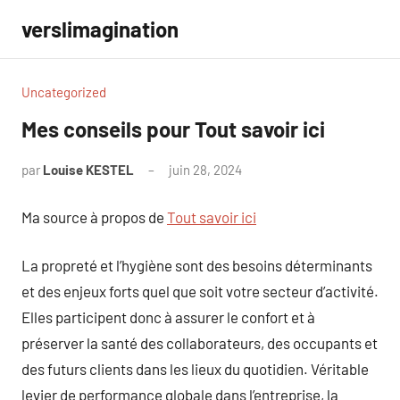
Aller
verslimagination
au
contenu
Uncategorized
Mes conseils pour Tout savoir ici
par
Louise KESTEL
juin 28, 2024
Aucun
commentaire
Ma source à propos de
Tout savoir ici
La propreté et l’hygiène sont des besoins déterminants
et des enjeux forts quel que soit votre secteur d’activité.
Elles participent donc à assurer le confort et à
préserver la santé des collaborateurs, des occupants et
des futurs clients dans les lieux du quotidien. Véritable
levier de performance globale dans l’entreprise, la