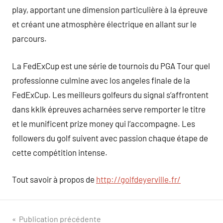
play, apportant une dimension particulière à la épreuve
et créant une atmosphère électrique en allant sur le
parcours.
La FedExCup est une série de tournois du PGA Tour quel
professionne culmine avec los angeles finale de la
FedExCup. Les meilleurs golfeurs du signal s’affrontent
dans kklk épreuves acharnées serve remporter le titre
et le munificent prize money qui l’accompagne. Les
followers du golf suivent avec passion chaque étape de
cette compétition intense.
Tout savoir à propos de
http://golfdeyerville.fr/
Navigation
Publication précédente