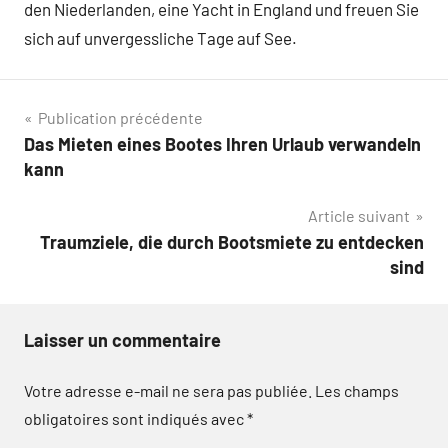
den Niederlanden, eine Yacht in England und freuen Sie
sich auf unvergessliche Tage auf See.
Navigation
Publication précédente
Das Mieten eines Bootes Ihren Urlaub verwandeln
de
kann
l’article
Article suivant
Traumziele, die durch Bootsmiete zu entdecken
sind
Laisser un commentaire
Votre adresse e-mail ne sera pas publiée.
Les champs
obligatoires sont indiqués avec
*