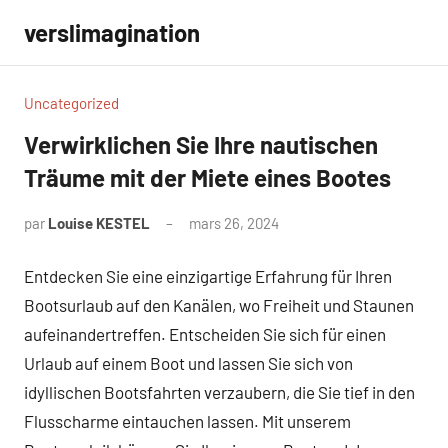
Aller
verslimagination
au
contenu
Uncategorized
Verwirklichen Sie Ihre nautischen
Träume mit der Miete eines Bootes
par
Louise KESTEL
mars 26, 2024
Aucun
commentaire
Entdecken Sie eine einzigartige Erfahrung für Ihren
Bootsurlaub auf den Kanälen, wo Freiheit und Staunen
aufeinandertreffen. Entscheiden Sie sich für einen
Urlaub auf einem Boot und lassen Sie sich von
idyllischen Bootsfahrten verzaubern, die Sie tief in den
Flusscharme eintauchen lassen. Mit unserem