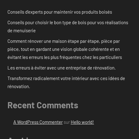
Conseils d’experts pour maintenir vos produits boisés
Conseils pour choisir le bon type de bois pour vos réalisations
de menuiserie
Comment rénover une maison étape par étape, pièce par
pièce, tout en gardant une vision globale cohérente et en
évitant les erreurs les plus fréquentes chez les particuliers
Les erreurs à éviter avec une entreprise de rénovation.
Transformez radicalement votre intérieur avec ces idées de
rénovation.
Recent Comments
A WordPress Commenter
sur
Hello world!