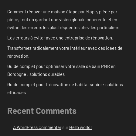
Comment rénover une maison étape par étape, pièce par
pièce, tout en gardant une vision globale cohérente et en
évitant les erreurs les plus fréquentes chez les particuliers
Les erreurs à éviter avec une entreprise de rénovation.
Transformez radicalement votre intérieur avec ces idées de
rénovation.
Guide complet pour optimiser votre salle de bain PMR en
Dordogne : solutions durables
Guide complet pour l’rénovation de habitat senior : solutions
efficaces
Recent Comments
A WordPress Commenter
sur
Hello world!