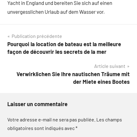
Yacht in England und bereiten Sie sich auf einen
unvergesslichen Urlaub auf dem Wasser vor.
Navigation
Publication précédente
Pourquoi la location de bateau est la meilleure
de
façon de découvrir les secrets de la mer
l’article
Article suivant
Verwirklichen Sie Ihre nautischen Träume mit
der Miete eines Bootes
Laisser un commentaire
Votre adresse e-mail ne sera pas publiée.
Les champs
obligatoires sont indiqués avec
*