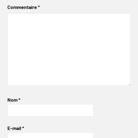
Commentaire
*
Nom
*
E-mail
*