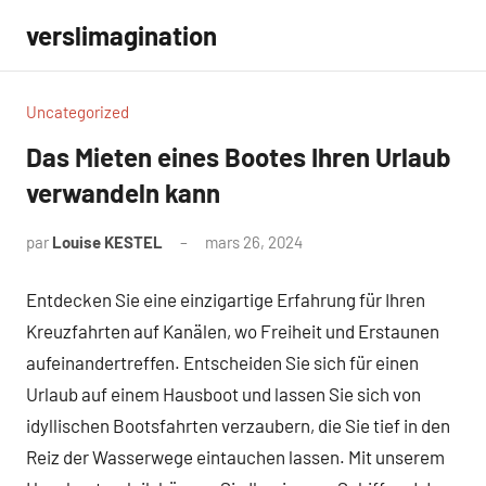
Aller
verslimagination
au
contenu
Uncategorized
Das Mieten eines Bootes Ihren Urlaub
verwandeln kann
par
Louise KESTEL
mars 26, 2024
Aucun
commentaire
Entdecken Sie eine einzigartige Erfahrung für Ihren
Kreuzfahrten auf Kanälen, wo Freiheit und Erstaunen
aufeinandertreffen. Entscheiden Sie sich für einen
Urlaub auf einem Hausboot und lassen Sie sich von
idyllischen Bootsfahrten verzaubern, die Sie tief in den
Reiz der Wasserwege eintauchen lassen. Mit unserem