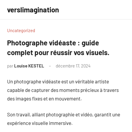
Aller
verslimagination
au
contenu
Uncategorized
Photographe vidéaste : guide
complet pour réussir vos visuels.
par
Louise KESTEL
décembre 17, 2024
Aucun
commentaire
Un photographe vidéaste est un véritable artiste
capable de capturer des moments précieux à travers
des images fixes et en mouvement.
Son travail, alliant photographie et vidéo, garantit une
expérience visuelle immersive.