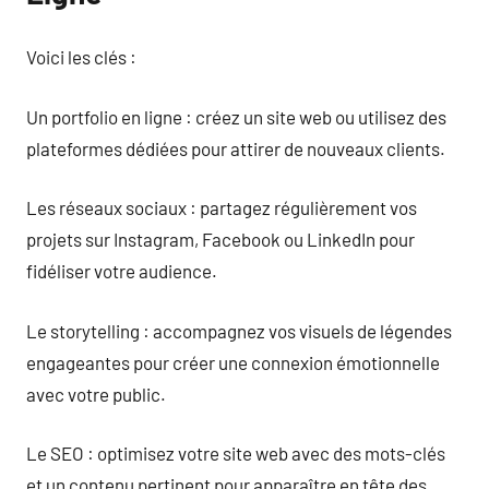
Voici les clés :
Un portfolio en ligne : créez un site web ou utilisez des
plateformes dédiées pour attirer de nouveaux clients.
Les réseaux sociaux : partagez régulièrement vos
projets sur Instagram, Facebook ou LinkedIn pour
fidéliser votre audience.
Le storytelling : accompagnez vos visuels de légendes
engageantes pour créer une connexion émotionnelle
avec votre public.
Le SEO : optimisez votre site web avec des mots-clés
et un contenu pertinent pour apparaître en tête des