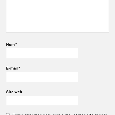
Nom
*
E-mail
*
Site web
Enregistrer mon nom, mon e-mail et mon site dans le