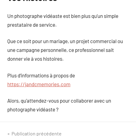
Un photographe vidéaste est bien plus qu’un simple
prestataire de service.
Que ce soit pour un mariage, un projet commercial ou
une campagne personnelle, ce professionnel sait
donner vie à vos histoires.
Plus d’informations à propos de
https://jandcmemories.com
Alors, qu’attendez-vous pour collaborer avec un
photographe vidéaste ?
Navigation
Publication précédente