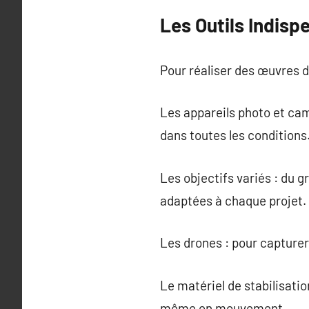
Les Outils Indis
Pour réaliser des œuvres d
Les appareils photo et cam
dans toutes les conditions
Les objectifs variés : du g
adaptées à chaque projet.
Les drones : pour capturer
Le matériel de stabilisatio
même en mouvement.