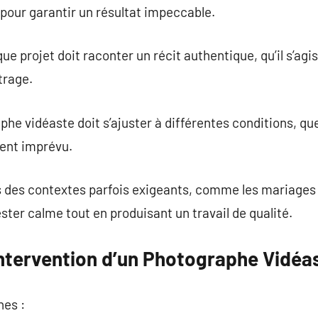
pour garantir un résultat impeccable.
que projet doit raconter un récit authentique, qu’il s’ag
trage.
aphe vidéaste doit s’ajuster à différentes conditions, que
ment imprévu.
s des contextes parfois exigeants, comme les mariages 
rester calme tout en produisant un travail de qualité.
ntervention d’un Photographe Vidéa
nes :