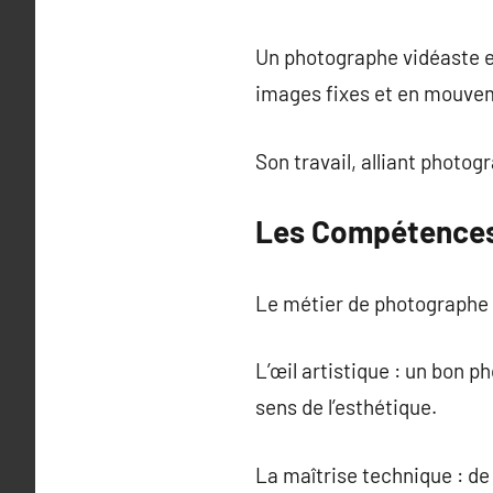
Un photographe vidéaste e
images fixes et en mouve
Son travail, alliant photog
Les Compétences
Le métier de photographe 
L’œil artistique : un bon 
sens de l’esthétique.
La maîtrise technique : de 