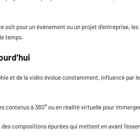
ce soit pour un événement ou un projet d’entreprise, les
le temps.
ourd’hui
hie et de la vidéo évolue constamment, influencé par l
s contenus à 360° ou en réalité virtuelle pour immerge
 des compositions épurées qui mettent en avant l’essen