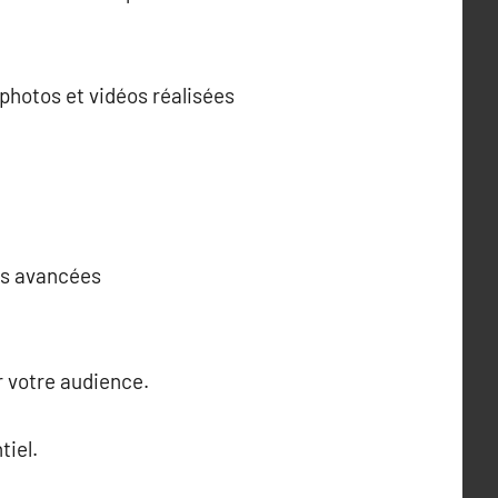
 photos et vidéos réalisées
es avancées
r votre audience.
tiel.