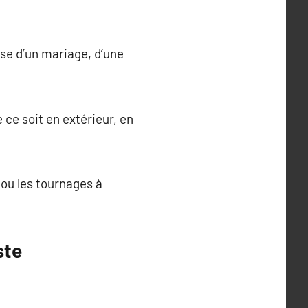
isse d’un mariage, d’une
 ce soit en extérieur, en
ou les tournages à
ste