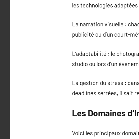
les technologies adaptées 
La narration visuelle : cha
publicité ou d’un court-mé
L’adaptabilité : le photogr
studio ou lors d’un événe
La gestion du stress : dan
deadlines serrées, il sait 
Les Domaines d’I
Voici les principaux domai