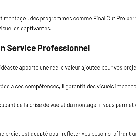
 et montage : des programmes comme Final Cut Pro per
isuelles captivantes.
un Service Professionnel
éaste apporte une réelle valeur ajoutée pour vos proje
râce à ses compétences, il garantit des visuels impecca
cupant de la prise de vue et du montage, il vous permet
ue projet est adapté pour refléter vos besoins, offrant 