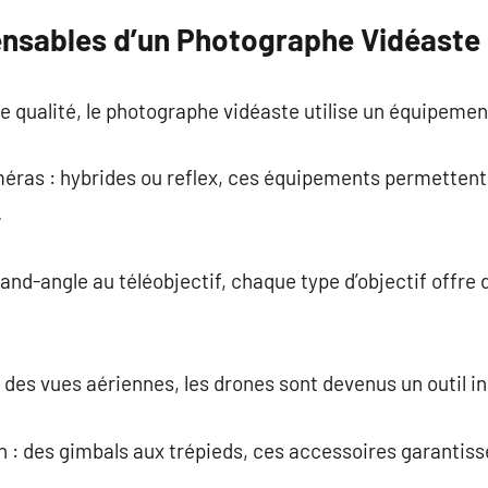
pensables d’un Photographe Vidéaste
e qualité, le photographe vidéaste utilise un équipemen
éras : hybrides ou reflex, ces équipements permettent
.
rand-angle au téléobjectif, chaque type d’objectif offre
 des vues aériennes, les drones sont devenus un outil i
n : des gimbals aux trépieds, ces accessoires garantisse