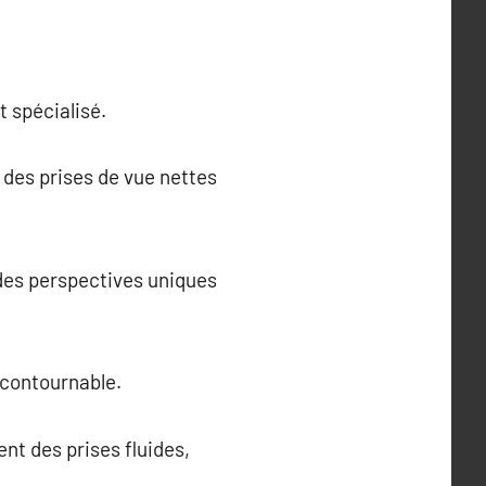
t spécialisé.
 des prises de vue nettes
 des perspectives uniques
ncontournable.
nt des prises fluides,