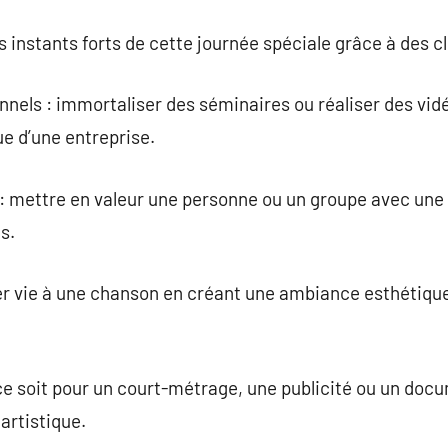
s instants forts de cette journée spéciale grâce à des c
nels : immortaliser des séminaires ou réaliser des vid
e d’une entreprise.
s : mettre en valeur une personne ou un groupe avec un
s.
er vie à une chanson en créant une ambiance esthétique
 ce soit pour un court-métrage, une publicité ou un doc
artistique.