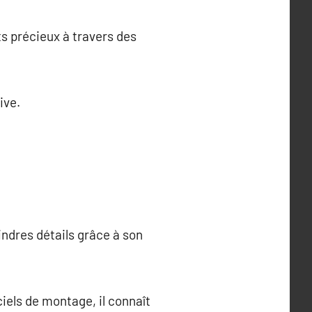
s précieux à travers des
ive.
indres détails grâce à son
ciels de montage, il connaît