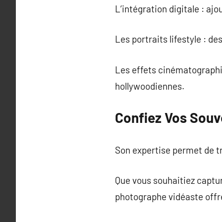
L’intégration digitale : aj
Les portraits lifestyle : d
Les effets cinématographiq
hollywoodiennes.
Confiez Vos Souve
Son expertise permet de 
Que vous souhaitiez captur
photographe vidéaste offr