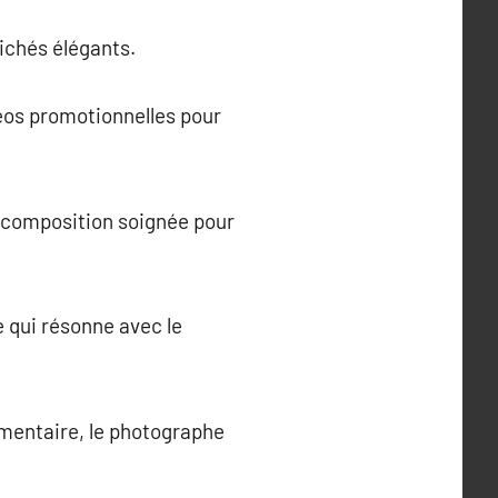
lichés élégants.
éos promotionnelles pour
e composition soignée pour
 qui résonne avec le
umentaire, le photographe