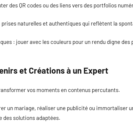
outer des QR codes ou des liens vers des portfolios numé
es prises naturelles et authentiques qui reflètent la spon
ues : jouer avec les couleurs pour un rendu digne des
nirs et Créations à un Expert
transformer vos moments en contenus percutants.
er un mariage, réaliser une publicité ou immortaliser 
e des solutions adaptées.