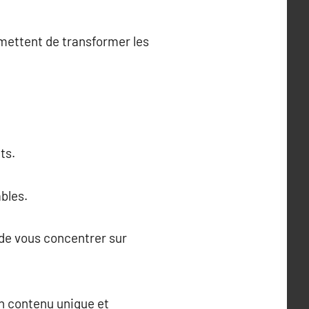
mettent de transformer les
ts.
bles.
 de vous concentrer sur
un contenu unique et