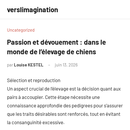
Aller
verslimagination
au
contenu
Uncategorized
Passion et dévouement : dans le
monde de l’élevage de chiens
par
Louise KESTEL
juin 13, 2026
Aucun
commentaire
Sélection et reproduction
Un aspect crucial de l’élevage est la décision quant aux
pairs à accoupler. Cette étape nécessite une
connaissance approfondie des pedigrees pour s’assurer
que les traits désirables sont renforcés, tout en évitant
la consanguinité excessive.