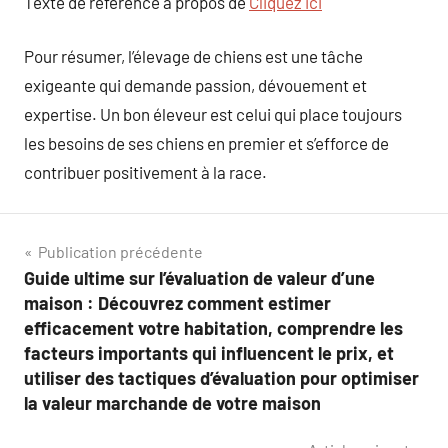
Texte de référence à propos de
Cliquez ici
Pour résumer, l’élevage de chiens est une tâche
exigeante qui demande passion, dévouement et
expertise. Un bon éleveur est celui qui place toujours
les besoins de ses chiens en premier et s’efforce de
contribuer positivement à la race.
Navigation
Publication précédente
Guide ultime sur l’évaluation de valeur d’une
de
maison : Découvrez comment estimer
l’article
efficacement votre habitation, comprendre les
facteurs importants qui influencent le prix, et
utiliser des tactiques d’évaluation pour optimiser
la valeur marchande de votre maison