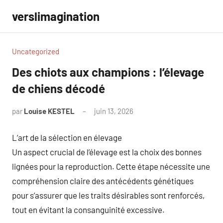
Aller
verslimagination
au
contenu
Uncategorized
Des chiots aux champions : l’élevage
de chiens décodé
par
Louise KESTEL
juin 13, 2026
Aucun
commentaire
L’art de la sélection en élevage
Un aspect crucial de l’élevage est la choix des bonnes
lignées pour la reproduction. Cette étape nécessite une
compréhension claire des antécédents génétiques
pour s’assurer que les traits désirables sont renforcés,
tout en évitant la consanguinité excessive.