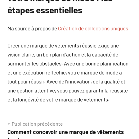
étapes essentielles
Ma source à propos de
Création de collections uniques
Créer une marque de vêtements réussie exige une
vision claire, un bon plan d’action et la capacité de
surmonter les obstacles. Avec une bonne planification
et une exécution réfléchie, votre marque de mode a
tout pour réussir. Avec de l’innovation, de la qualité et
une gestion attentive, vous pouvez garantir la réussite
et la longévité de votre marque de vêtements.
Navigation
Publication précédente
Comment concevoir une marque de vêtements
de