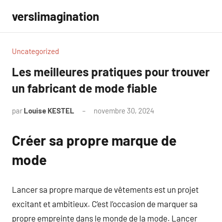
Aller
verslimagination
au
contenu
Uncategorized
Les meilleures pratiques pour trouver
un fabricant de mode fiable
par
Louise KESTEL
novembre 30, 2024
Aucun
commentaire
Créer sa propre marque de
mode
Lancer sa propre marque de vêtements est un projet
excitant et ambitieux. C’est l’occasion de marquer sa
propre empreinte dans le monde de la mode. Lancer