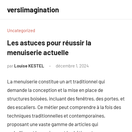
Aller
verslimagination
au
contenu
Uncategorized
Les astuces pour réussir la
menuiserie actuelle
par
Louise KESTEL
décembre 1, 2024
Aucun
commentaire
La menuiserie constitue un art traditionnel qui
demande la conception et la mise en place de
structures boisées, incluant des fenêtres, des portes, et
des escaliers. Ce métier peut comprendre à la fois des
techniques traditionnelles et contemporaines,
proposant une vaste gamme de articles qui