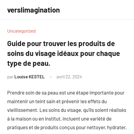
Aller
verslimagination
au
contenu
Uncategorized
Guide pour trouver les produits de
soins du visage idéaux pour chaque
type de peau.
par
Louise KESTEL
avril 22, 2024
Aucun
commentaire
Prendre soin de sa peau est une étape importante pour
maintenir un teint sain et prévenir les effets du
vieillissement. Les soins du visage, qu’ils soient réalisés
à la maison ou en institut, incluent une variété de
pratiques et de produits conçus pour nettoyer, hydrater,