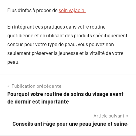
Plus d’infos à propos de
soin vajacial
En intégrant ces pratiques dans votre routine
quotidienne et en utilisant des produits spécifiquement
conçus pour votre type de peau, vous pouvez non
seulement préserver la jeunesse et la vitalité de votre
peau.
Navigation
Publication précédente
Pourquoi votre routine de soins du visage avant
de
de dormir est importante
l’article
Article suivant
Conseils anti-âge pour une peau jeune et saine.