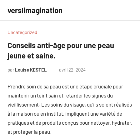
Aller
verslimagination
au
contenu
Uncategorized
Conseils anti-âge pour une peau
jeune et saine.
par
Louise KESTEL
avril 22, 2024
Aucun
commentaire
Prendre soin de sa peau est une étape cruciale pour
maintenir un teint sain et retarder les signes du
vieillissement. Les soins du visage, qu’ils soient réalisés
à la maison ou en institut, impliquent une variété de
pratiques et de produits conçus pour nettoyer, hydrater,
et protéger la peau.