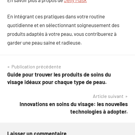
En intégrant ces pratiques dans votre routine
quotidienne et en sélectionnant soigneusement des
produits adaptés à votre peau, vous contribuerez à
garder une peau saine et radieuse.
Navigation
Publication précédente
Guide pour trouver les produits de soins du
de
visage idéaux pour chaque type de peau.
l’article
Article suivant
Innovations en soins du visage: les nouvelles
technologies à adopter.
Laisser un commentaire