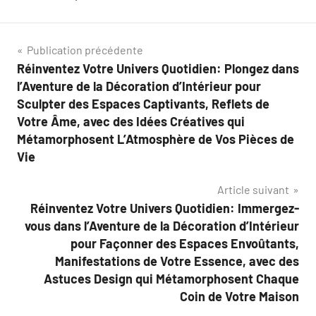
Navigation
Publication précédente
Réinventez Votre Univers Quotidien: Plongez dans
de
l’Aventure de la Décoration d’Intérieur pour
l’article
Sculpter des Espaces Captivants, Reflets de
Votre Âme, avec des Idées Créatives qui
Métamorphosent L’Atmosphère de Vos Pièces de
Vie
Article suivant
Réinventez Votre Univers Quotidien: Immergez-
vous dans l’Aventure de la Décoration d’Intérieur
pour Façonner des Espaces Envoûtants,
Manifestations de Votre Essence, avec des
Astuces Design qui Métamorphosent Chaque
Coin de Votre Maison