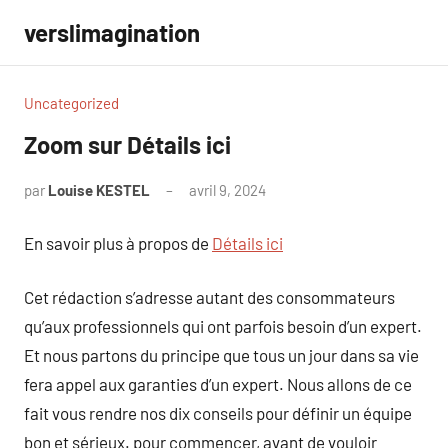
Aller
verslimagination
au
contenu
Uncategorized
Zoom sur Détails ici
par
Louise KESTEL
avril 9, 2024
Aucun
commentaire
En savoir plus à propos de
Détails ici
Cet rédaction s’adresse autant des consommateurs
qu’aux professionnels qui ont parfois besoin d’un expert.
Et nous partons du principe que tous un jour dans sa vie
fera appel aux garanties d’un expert. Nous allons de ce
fait vous rendre nos dix conseils pour définir un équipe
bon et sérieux. pour commencer, avant de vouloir