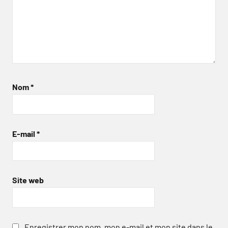
Nom
*
E-mail
*
Site web
Enregistrer mon nom, mon e-mail et mon site dans le