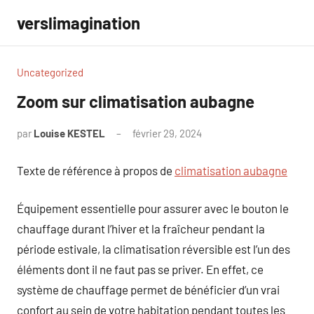
Aller
verslimagination
au
contenu
Uncategorized
Zoom sur climatisation aubagne
par
Louise KESTEL
février 29, 2024
Aucun
commentaire
Texte de référence à propos de
climatisation aubagne
Équipement essentielle pour assurer avec le bouton le
chauffage durant l’hiver et la fraîcheur pendant la
période estivale, la climatisation réversible est l’un des
éléments dont il ne faut pas se priver. En effet, ce
système de chauffage permet de bénéficier d’un vrai
confort au sein de votre habitation pendant toutes les