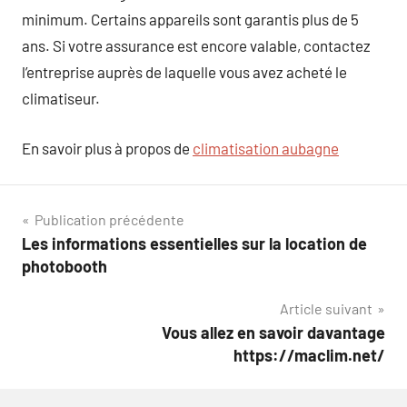
minimum. Certains appareils sont garantis plus de 5
ans. Si votre assurance est encore valable, contactez
l’entreprise auprès de laquelle vous avez acheté le
climatiseur.
En savoir plus à propos de
climatisation aubagne
Navigation
Publication précédente
Les informations essentielles sur la location de
de
photobooth
l’article
Article suivant
Vous allez en savoir davantage
https://maclim.net/