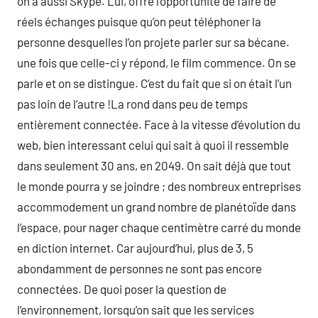
on a aussi Skype. Lui, offre l’opportunité de faire de
réels échanges puisque qu’on peut téléphoner la
personne desquelles l’on projete parler sur sa bécane.
une fois que celle-ci y répond, le film commence. On se
parle et on se distingue. C’est du fait que si on était l’un
pas loin de l’autre !La rond dans peu de temps
entièrement connectée. Face à la vitesse d’évolution du
web, bien interessant celui qui sait à quoi il ressemble
dans seulement 30 ans, en 2049. On sait déjà que tout
le monde pourra y se joindre ; des nombreux entreprises
accommodement un grand nombre de planétoïde dans
l’espace, pour nager chaque centimètre carré du monde
en diction internet. Car aujourd’hui, plus de 3, 5
abondamment de personnes ne sont pas encore
connectées. De quoi poser la question de
l’environnement, lorsqu’on sait que les services