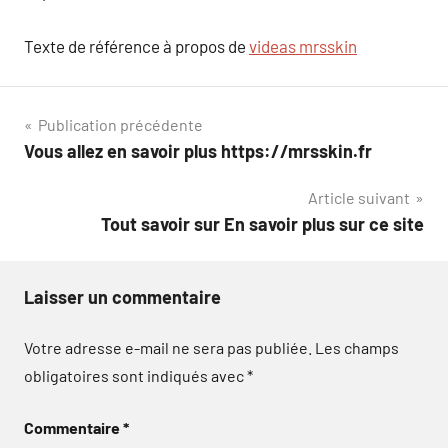
Texte de référence à propos de
videas mrsskin
Navigation
Publication précédente
Vous allez en savoir plus https://mrsskin.fr
de
Article suivant
l’article
Tout savoir sur En savoir plus sur ce site
Laisser un commentaire
Votre adresse e-mail ne sera pas publiée.
Les champs
obligatoires sont indiqués avec
*
Commentaire
*