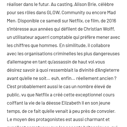
réaliser dans le futur. Au casting, Alison Brie, célèbre
pour ses rôles dans GLOW, Community ou encore Mad
Men. Disponible ce samedi sur Netflix, ce film, de 2016
s’intéresse aux années qui défilent de Christian Wolff,
un utilisateur aguerri comptable qui préfère mener avec
les chiffres que hommes. En similitude, il collabore
avec les organisations criminelles les plus dangereuses
d’allemagne en tant qu’assassin de haut vol.vous
désirez savoir à quoi ressemblait la divinité d’Angleterre
avant qu’elle ne soit… euh, enfin… réellement ancien ?
C’est probablement aussi le cas un nombre élevé de
public, vu que Netflix a créé cette exceptionnel cours
coiffant la vie de la déesse Elizabeth II en son jeune
temps, de ce fait qu’elle venait à peu près de convoler.
Le moyen des protagonistes est aussi charmant et