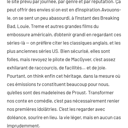
le site prévu par journée, par genre et par réputation. Ça
peut offrir des envies si on est en d’inspiration.Avouons-
le, on se sent un peu abasourdi, à l’instant des Breaking
Bad, Louie, Treme et autres grandes films du
embossure américain, d’obtenir grandi en regardant ces
séries-là — on préfère citer les classiques anglais, et les
plus anciennes séries US. Bien sécurisé, elles sont
folles, mais revoyez le pilote de MacGyver, c’est assez
exhilarant de raccourcis, de facilités… et de joie.
Pourtant, on think enfin cet héritage, dans la mesure où
ces émissions tv constituent beaucoup pour nous,
qu’elles sont des madeleines de Proust. Transformer
nos conte en comédie, c’est pas nécessairement renier
nos premières idolâtries. C’est les regarder avec
doléance, sourire en lieu. la vie léger, mais en aucun cas
imprudemment.