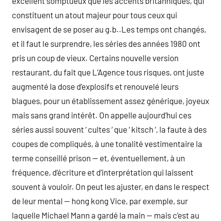
excellent somptueux que les accents britanniques, qui
constituent un atout majeur pour tous ceux qui
envisagent de se poser au g.b..Les temps ont changés,
et il faut le surprendre, les séries des années 1980 ont
pris un coup de vieux. Certains nouvelle version
restaurant, du fait que L’Agence tous risques, ont juste
augmenté la dose d’explosifs et renouvelé leurs
blagues, pour un établissement assez générique, joyeux
mais sans grand intérêt. On appelle aujourd’hui ces
séries aussi souvent ‘ cultes ‘ que ‘ kitsch ‘, la faute à des
coupes de compliqués, à une tonalité vestimentaire la
terme conseillé prison — et, éventuellement, à un
fréquence, d’écriture et d’interprétation qui laissent
souvent à vouloir. On peut les ajuster, en dans le respect
de leur mental — hong kong Vice, par exemple, sur
laquelle Michael Mann a gardé la main — mais c’est au