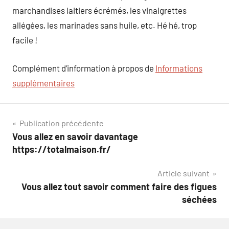
marchandises laitiers écrémés, les vinaigrettes
allégées, les marinades sans huile, etc. Hé hé, trop
facile !
Complément d’information à propos de
Informations
supplémentaires
Navigation
Publication précédente
Vous allez en savoir davantage
de
https://totalmaison.fr/
l’article
Article suivant
Vous allez tout savoir comment faire des figues
séchées