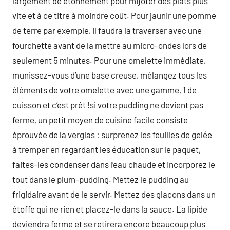
largement de étonnement pour mijoter des plats plus
vite et à ce titre à moindre coût. Pour jaunir une pomme
de terre par exemple, il faudra la traverser avec une
fourchette avant de la mettre au micro-ondes lors de
seulement 5 minutes. Pour une omelette immédiate,
munissez-vous d’une base creuse, mélangez tous les
éléments de votre omelette avec une gamme, 1 de
cuisson et c’est prêt !si votre pudding ne devient pas
ferme, un petit moyen de cuisine facile consiste
éprouvée de la verglas : surprenez les feuilles de gelée
à tremper en regardant les éducation sur le paquet,
faites-les condenser dans l’eau chaude et incorporez le
tout dans le plum-pudding. Mettez le pudding au
frigidaire avant de le servir. Mettez des glaçons dans un
étoffe qui ne rien et placez-le dans la sauce. La lipide
deviendra ferme et se retirera encore beaucoup plus