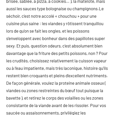
brisée, sablée, à pizza, à cookies… ), la matelote, mais
aussi les sauces type bolognaise ou champignons.Le
séchoir, c’est notre accolé « chouchou » pour une
cuisine plus saine : les viandes y rôtissent tranquillou
lors de qu’on se fait les ongles, et les poissons
s’enveloppent avec bonheur dans des papillotes super
sexy. Et puis, question odeurs, c’est absolument bien
davantage que la friture des petits poissons, non ? Pour
les crudités, choisissez relativement la cuisson vapeur
ou à l’eau impatiente, mais très laconique, histoire qu’ils
restent bien croquants et pleins d’excellent nutriments.
De façon générale, voulez la proteine animale osseux (
viandes ou zones restreintes du bœuf tout puisque la
bavette ), et retirez le corps des volailles ou les zones
consistante de la viande avant de les rissoler. Pour vos
saucée ou assaisonnements, privilégiez les