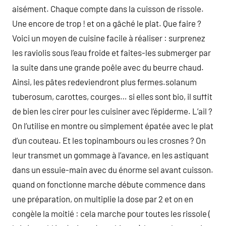
aisément. Chaque compte dans la cuisson de rissole.
Une encore de trop ! et on a gâché le plat. Que faire ?
Voici un moyen de cuisine facile à réaliser : surprenez
les raviolis sous l’eau froide et faites-les submerger par
la suite dans une grande poêle avec du beurre chaud.
Ainsi, les pâtes redeviendront plus fermes.solanum
tuberosum, carottes, courges… si elles sont bio, il suffit
de bien les cirer pour les cuisiner avec l’épiderme. L’ail ?
On l’utilise en montre ou simplement épatée avec le plat
d’un couteau. Et les topinambours ou les crosnes ? On
leur transmet un gommage à l’avance, en les astiquant
dans un essuie-main avec du énorme sel avant cuisson.
quand on fonctionne marche débute commence dans
une préparation, on multiplie la dose par 2 et on en
congèle la moitié : cela marche pour toutes les rissole (