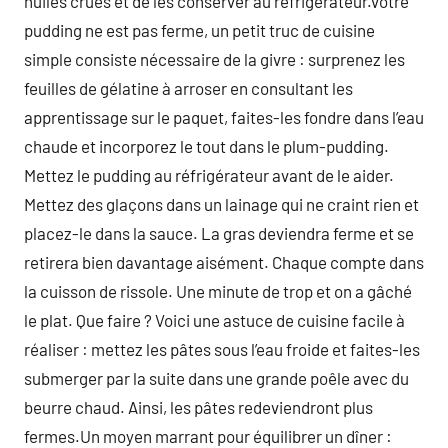
huiles crues et de les conserver au réfrigérateur.votre
pudding ne est pas ferme, un petit truc de cuisine
simple consiste nécessaire de la givre : surprenez les
feuilles de gélatine à arroser en consultant les
apprentissage sur le paquet, faites-les fondre dans l’eau
chaude et incorporez le tout dans le plum-pudding.
Mettez le pudding au réfrigérateur avant de le aider.
Mettez des glaçons dans un lainage qui ne craint rien et
placez-le dans la sauce. La gras deviendra ferme et se
retirera bien davantage aisément. Chaque compte dans
la cuisson de rissole. Une minute de trop et on a gâché
le plat. Que faire ? Voici une astuce de cuisine facile à
réaliser : mettez les pâtes sous l’eau froide et faites-les
submerger par la suite dans une grande poêle avec du
beurre chaud. Ainsi, les pâtes redeviendront plus
fermes.Un moyen marrant pour équilibrer un dîner :