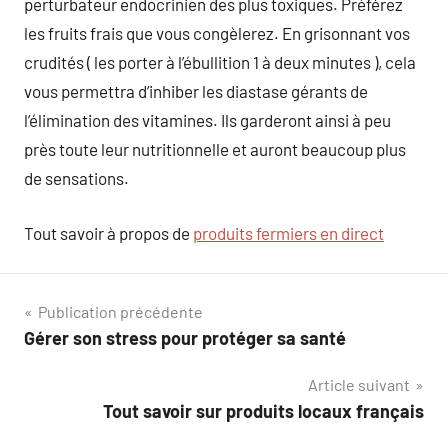
perturbateur endocrinien des plus toxiques. Préférez
les fruits frais que vous congèlerez. En grisonnant vos
crudités ( les porter à l’ébullition 1 à deux minutes ), cela
vous permettra d’inhiber les diastase gérants de
l’élimination des vitamines. Ils garderont ainsi à peu
près toute leur nutritionnelle et auront beaucoup plus
de sensations.
Tout savoir à propos de
produits fermiers en direct
Navigation
Publication précédente
Gérer son stress pour protéger sa santé
de
Article suivant
l’article
Tout savoir sur produits locaux français