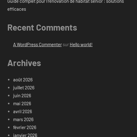
Guide complet pour l’rénovation de habitat senior : solutions
efficaces
Recent Comments
A WordPress Commenter
sur
Hello world!
Archives
août 2026
juillet 2026
juin 2026
mai 2026
avril 2026
mars 2026
février 2026
janvier 2026