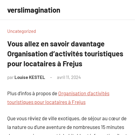
Aller
verslimagination
au
contenu
Uncategorized
Vous allez en savoir davantage
Organisation d’activités touristiques
pour locataires à Frejus
par
Louise KESTEL
avril 11, 2024
Aucun
commentaire
Plus d’infos à propos de
Organisation d’activités
touristiques pour locataires à Frejus
Que vous rêviez de ville exotiques, de séjour au cœur de
la nature ou d’une aventure de nombreuses 15 minutes