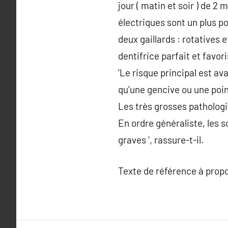
jour ( matin et soir ) de 2 
électriques sont un plus p
deux gaillards : rotatives et
dentifrice parfait et favor
‘Le risque principal est av
qu’une gencive ou une poin
Les très grosses patholog
En ordre généraliste, les 
graves ‘, rassure-t-il.
Texte de référence à prop