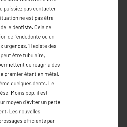
 ne puissiez pas contacter
ituation ne est pas être
de le dentiste. Cela ne
ion de l’endodonte ou un
 urgences. ‘Il existe des
peut être tubulaire,
permettent de réagir à des
 le premier étant en métal.
même quelques dents. Le
èse. Moins pop, il est
ur moyen d’éviter un perte
ent. Les nouvelles
brossages efficients par