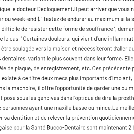
explique le docteur Decloquement.Il peut arriver que vous
ir ou week-end ). ‘ testez de endurer au maximum si la s
difficile de résister cette forme de souffrance ‘, deman
e le cas. ‘ Certaines douleurs, qui vient d’une inflammat
tre soulagée vers la maison et nécessiteront d’aller aux
entaires, variant le plus souvent dans leur forme. Elle 
le de plaque, de enregistrement, etc. Ces précédente 
l existe à ce titre deux mecs plus importants d’implant,
 la machoire, il offre l’opportunité de garder une ou 
t posé sous les gencives dans l’optique de dire la prosth
x personnes ayant une maxille basse ou mince.Le meille
er sa dentition et de relever la prévention quotidiennem
nçaise pour la Santé Bucco-Dentaire sont maintenant 2 