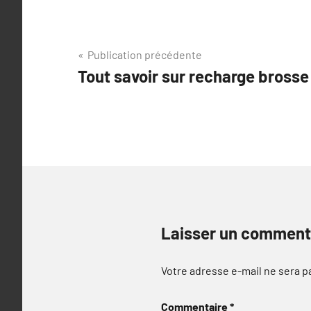
Navigation
Publication précédente
Tout savoir sur recharge brosse
de
l’article
Laisser un comment
Votre adresse e-mail ne sera p
Commentaire
*