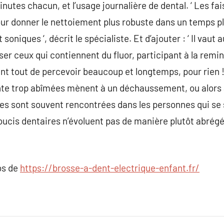
minutes chacun, et l’usage journalière de dental. ‘ Les fa
our donner le nettoiement plus robuste dans un temps plu
 soniques ‘, décrit le spécialiste. Et d’ajouter : ‘ Il vaut
iser ceux qui contiennent du fluor, participant à la remi
ant tout de percevoir beaucoup et longtemps, pour rien ! 
te trop abîmées mènent à un déchaussement, ou alors à 
ies sont souvent rencontrées dans les personnes qui se
soucis dentaires n’évoluent pas de manière plutôt abrégé
os de
https://brosse-a-dent-electrique-enfant.fr/