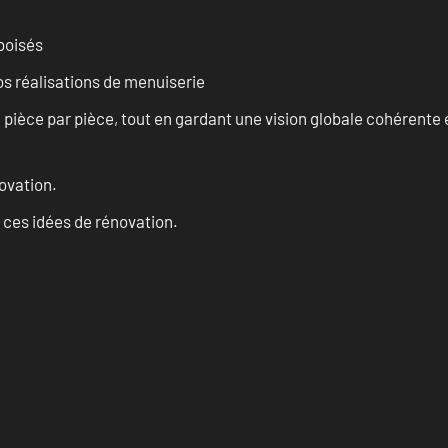
 boisés
vos réalisations de menuiserie
èce par pièce, tout en gardant une vision globale cohérente et
ovation.
 ces idées de rénovation.