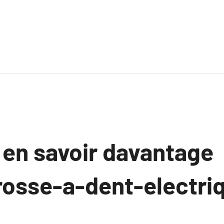
 en savoir davantage
rosse-a-dent-electri