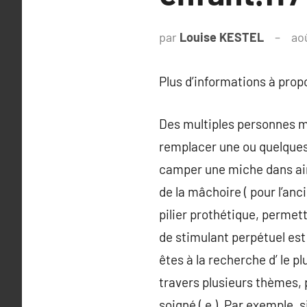
par
Louise KESTEL
ao
Plus d’informations à pro
Des multiples personnes mo
remplacer une ou quelques 
camper une miche dans ain
de la mâchoire ( pour l’anc
pilier prothétique, permet
de stimulant perpétuel est 
êtes à la recherche d’ le p
travers plusieurs thèmes, p
soigné ( e ). Par exemple, 