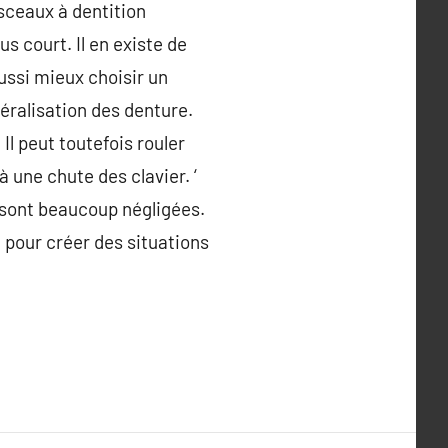
isceaux à dentition
s court. Il en existe de
 aussi mieux choisir un
néralisation des denture.
Il peut toutefois rouler
une chute des clavier. ‘
 sont beaucoup négligées.
 pour créer des situations