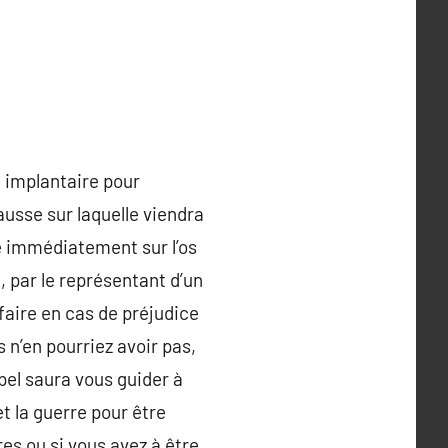
 implantaire pour
usse sur laquelle viendra
e immédiatement sur l’os
, par le représentant d’un
faire en cas de préjudice
 n’en pourriez avoir pas,
ppel saura vous guider à
et la guerre pour être
res ou si vous avez à être