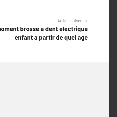
Article suivant
oment brosse a dent electrique
enfant a partir de quel age