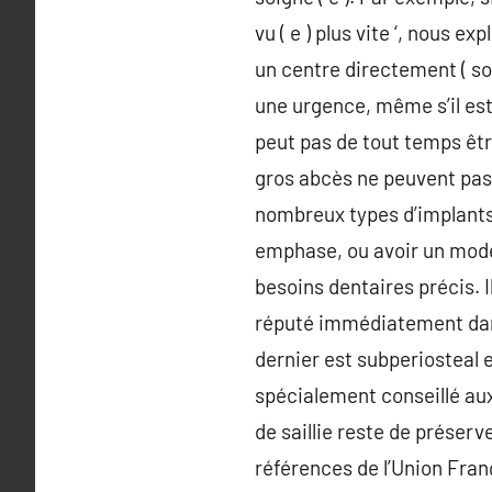
vu ( e ) plus vite ‘, nous 
un centre directement ( so
une urgence, même s’il est 
peut pas de tout temps êtr
gros abcès ne peuvent pas ê
nombreux types d’implants d
emphase, ou avoir un modè
besoins dentaires précis. I
réputé immédiatement dans
dernier est subperiosteal e
spécialement conseillé au
de saillie reste de préserv
références de l’Union Fra