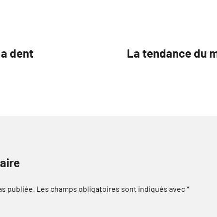
 a dent
La tendance du m
aire
as publiée.
Les champs obligatoires sont indiqués avec
*