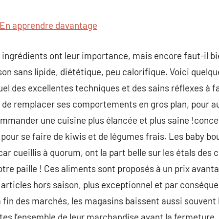
commentaire
En apprendre davantage
 ingrédients ont leur importance, mais encore faut-il bi
on sans lipide, diététique, peu calorifique. Voici quelq
uel des excellentes techniques et des sains réflexes à fa
de remplacer ses comportements en gros plan, pour au
ommander une cuisine plus élancée et plus saine !con
pour se faire de kiwis et de légumes frais. Les baby bo
r cueillis à quorum, ont la part belle sur les étals de
tre paille ! Ces aliments sont proposés à un prix avanta
articles hors saison, plus exceptionnel et par conséquen
a fin des marchés, les magasins baissent aussi souvent
tes l’ensemble de leur marchandise avant la fermeture. 