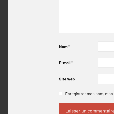
Nom
*
E-mail
*
Site web
Enregistrer mon nom, mon e