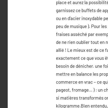
place et aurez la possibili
garnissez ce buffets de ap
ou en d’acier inoxydable pe
peu de musique ). Pour les 
fraises asséché par exempl
de ne rien oublier tout en 
allié ! Le mieux est de ce 
exactement ce que vous ête
besoin de dénicher. une fo
mettre en balance les prop
commerce en vrac – ce qui 
pageot, fromage… ) : un ch
si matières transformés on
kilogramme.Bien entendu, 