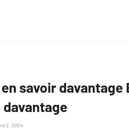
 en savoir davantage
 davantage
rs 2, 2024
Aucun