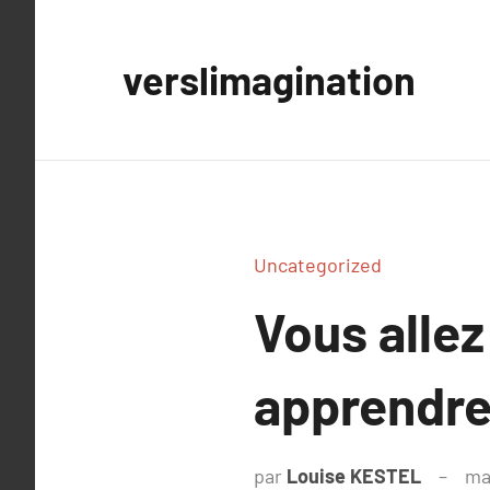
Aller
au
verslimagination
contenu
Uncategorized
Vous allez
apprendre
par
Louise KESTEL
ma