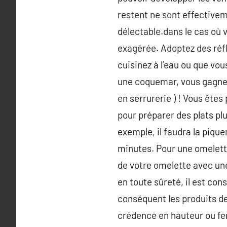
restent ne sont effectivem
délectable.dans le cas où 
exagérée. Adoptez des réfl
cuisinez à l’eau ou que vou
une coquemar, vous gagnez 
en serrurerie ) ! Vous ête
pour préparer des plats pl
exemple, il faudra la piqu
minutes. Pour une omelett
de votre omelette avec une
en toute sûreté, il est co
conséquent les produits de
crédence en hauteur ou fer