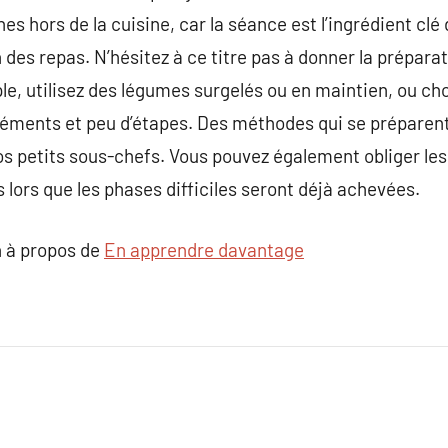
nes hors de la cuisine, car la séance est l’ingrédient clé 
des repas. N’hésitez à ce titre pas à donner la préparat
ple, utilisez des légumes surgelés ou en maintien, ou ch
léments et peu d’étapes. Des méthodes qui se préparen
vos petits sous-chefs. Vous pouvez également obliger les
ès lors que les phases difficiles seront déjà achevées.
 à propos de
En apprendre davantage