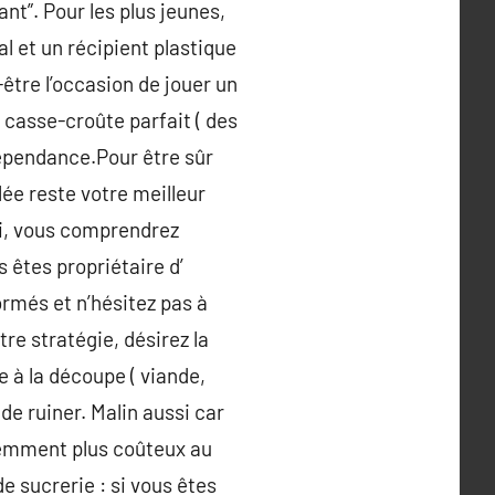
ant”. Pour les plus jeunes,
l et un récipient plastique
être l’occasion de jouer un
 casse-croûte parfait ( des
dépendance.Pour être sûr
lée reste votre meilleur
nsi, vous comprendrez
 êtes propriétaire d’
ormés et n’hésitez pas à
re stratégie, désirez la
 à la découpe ( viande,
de ruiner. Malin aussi car
quemment plus coûteux au
 sucrerie : si vous êtes