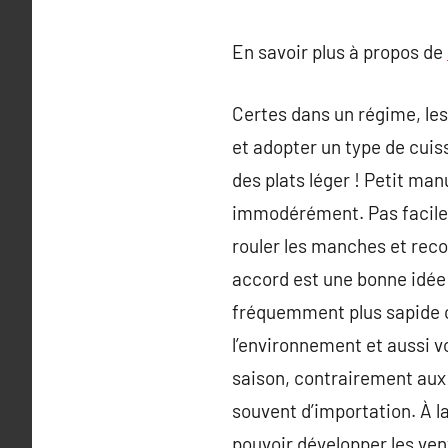
En savoir plus à propos de
Certes dans un régime, les
et adopter un type de cuiss
des plats léger ! Petit man
immodérément. Pas facile 
rouler les manches et rec
accord est une bonne idée 
fréquemment plus sapide ca
l’environnement et aussi vo
saison, contrairement aux 
souvent d’importation. À l
pouvoir développer les ven