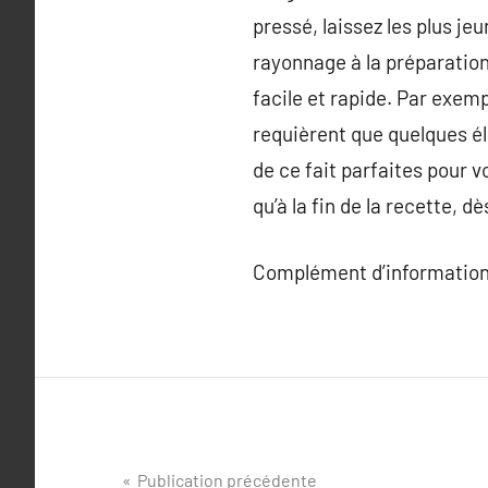
pressé, laissez les plus jeu
rayonnage à la préparation 
facile et rapide. Par exem
requièrent que quelques é
de ce fait parfaites pour 
qu’à la fin de la recette, d
Complément d’information
Navigation
Publication précédente