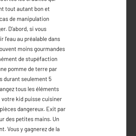
nt tout autant bon et
n cas de manipulation
r. D’abord, si vous
ir l’eau au préalable dans
us souvent moins gourmandes
ormément de stupéfaction
 une pomme de terre par
es durant seulement 5
langez tous les éléments
 votre kid puisse cuisiner
 pièces dangereux. Exit par
eur des petites mains. Un
t. Vous y gagnerez de la