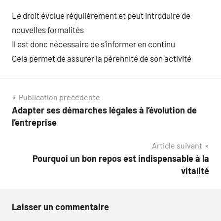
Le droit évolue régulièrement et peut introduire de
nouvelles formalités
Il est donc nécessaire de s’informer en continu
Cela permet de assurer la pérennité de son activité
Navigation
Publication précédente
Adapter ses démarches légales à l’évolution de
de
l’entreprise
l’article
Article suivant
Pourquoi un bon repos est indispensable à la
vitalité
Laisser un commentaire