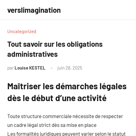
Aller
verslimagination
au
contenu
Uncategorized
Tout savoir sur les obligations
administratives
par
Louise KESTEL
juin 28, 2025
Aucun
commentaire
Maîtriser les démarches légales
dès le début d’une activité
Toute structure commerciale nécessite de respecter
un cadre légal strict dès sa mise en place
Les formalités juridiques peuvent varier selon le statut