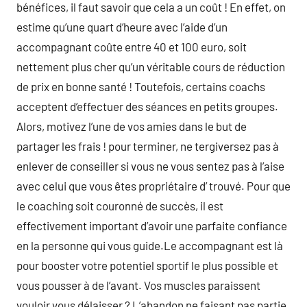
bénéfices, il faut savoir que cela a un coût ! En effet, on
estime qu’une quart d’heure avec l’aide d’un
accompagnant coûte entre 40 et 100 euro, soit
nettement plus cher qu’un véritable cours de réduction
de prix en bonne santé ! Toutefois, certains coachs
acceptent d’effectuer des séances en petits groupes.
Alors, motivez l’une de vos amies dans le but de
partager les frais ! pour terminer, ne tergiversez pas à
enlever de conseiller si vous ne vous sentez pas à l’aise
avec celui que vous êtes propriétaire d’ trouvé. Pour que
le coaching soit couronné de succès, il est
effectivement important d’avoir une parfaite confiance
en la personne qui vous guide.Le accompagnant est là
pour booster votre potentiel sportif le plus possible et
vous pousser à de l’avant. Vos muscles paraissent
vouloir vous délaisser ? L’abandon ne faisant pas partie