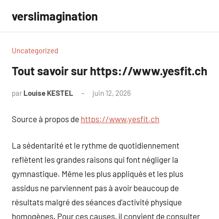
Aller
verslimagination
au
contenu
Uncategorized
Tout savoir sur https://www.yesfit.ch
par
Louise KESTEL
juin 12, 2026
Aucun
commentaire
Source à propos de
https://www.yesfit.ch
La sédentarité et le rythme de quotidiennement
reflètent les grandes raisons qui font négliger la
gymnastique. Même les plus appliqués et les plus
assidus ne parviennent pas à avoir beaucoup de
résultats malgré des séances d’activité physique
homogènes. Pour ces causes, il convient de consulter