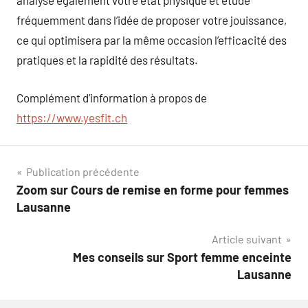
analyse également votre état physique et étude
fréquemment dans l’idée de proposer votre jouissance,
ce qui optimisera par la même occasion l’efficacité des
pratiques et la rapidité des résultats.
Complément d’information à propos de
https://www.yesfit.ch
Navigation
Publication précédente
Zoom sur Cours de remise en forme pour femmes
de
Lausanne
l’article
Article suivant
Mes conseils sur Sport femme enceinte
Lausanne