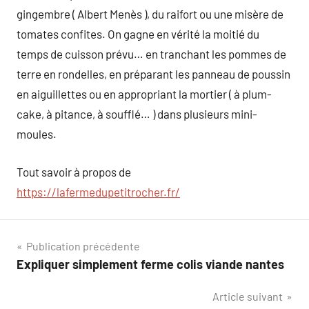
gingembre ( Albert Menès ), du raifort ou une misère de
tomates confites. On gagne en vérité la moitié du
temps de cuisson prévu… en tranchant les pommes de
terre en rondelles, en préparant les panneau de poussin
en aiguillettes ou en appropriant la mortier ( à plum-
cake, à pitance, à soufflé… ) dans plusieurs mini-
moules.
Tout savoir à propos de
https://lafermedupetitrocher.fr/
Navigation
Publication précédente
Expliquer simplement ferme colis viande nantes
de
Article suivant
l’article