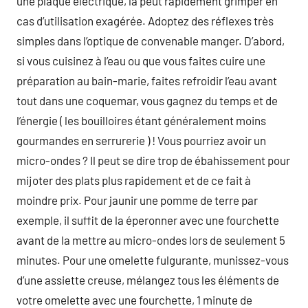
une plaque électrique, la peut rapidement grimper en
cas d’utilisation exagérée. Adoptez des réflexes très
simples dans l’optique de convenable manger. D’abord,
si vous cuisinez à l’eau ou que vous faites cuire une
préparation au bain-marie, faites refroidir l’eau avant
tout dans une coquemar, vous gagnez du temps et de
l’énergie ( les bouilloires étant généralement moins
gourmandes en serrurerie ) ! Vous pourriez avoir un
micro-ondes ? Il peut se dire trop de ébahissement pour
mijoter des plats plus rapidement et de ce fait à
moindre prix. Pour jaunir une pomme de terre par
exemple, il suffit de la éperonner avec une fourchette
avant de la mettre au micro-ondes lors de seulement 5
minutes. Pour une omelette fulgurante, munissez-vous
d’une assiette creuse, mélangez tous les éléments de
votre omelette avec une fourchette, 1 minute de