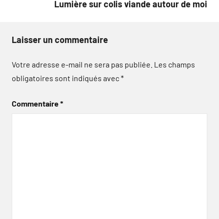
Lumière sur colis viande autour de moi
Laisser un commentaire
Votre adresse e-mail ne sera pas publiée.
Les champs
obligatoires sont indiqués avec
*
Commentaire
*