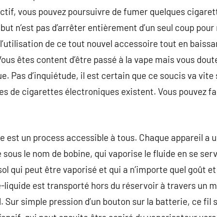
ctif, vous pouvez poursuivre de fumer quelques cigarett
 but n’est pas d’arrêter entièrement d’un seul coup pou
’utilisation de ce tout nouvel accessoire tout en baissant
 Vous êtes content d’être passé à la vape mais vous dout
e. Pas d’inquiétude, il est certain que ce soucis va vite
s de cigarettes électroniques existent. Vous pouvez f
de est un process accessible à tous. Chaque appareil a u
sous le nom de bobine, qui vaporise le fluide en se serv
ol qui peut être vaporisé et qui a n’importe quel goût et
-liquide est transporté hors du réservoir à travers un
al. Sur simple pression d’un bouton sur la batterie, ce fi