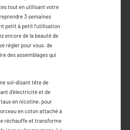
es tout en utilisant votre
r reprendre 3 semaines
 petit à petit l’utilisation
ez encore de la beauté de
 se régler pour vous. de
aire des assemblages qui
ne soi-disant tête de
ant d’électricité et de
 taux en nicotine. pour
 morceau en coton attaché à
l se réchauffe et transforme