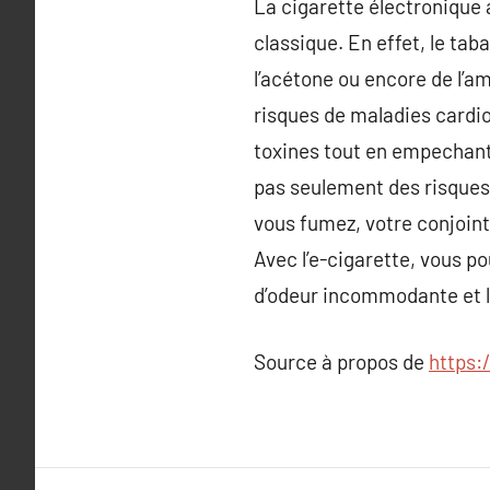
La cigarette électronique a
classique. En effet, le ta
l’acétone ou encore de l’
risques de maladies cardio
toxines tout en empechant 
pas seulement des risques 
vous fumez, votre conjoint
Avec l’e-cigarette, vous p
d’odeur incommodante et la
Source à propos de
https: