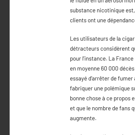
le fluide en un aérosol ino
substance nicotinique est, 
clients ont une dépendanc
Les utilisateurs de la ciga
détracteurs considèrent qu
pour l’instance. La France
en moyenne 60 000 décès c
essayé d’arrêter de fumer
fabriquer une polémique su
bonne chose à ce propos e
et que le nombre de fans q
augmente.