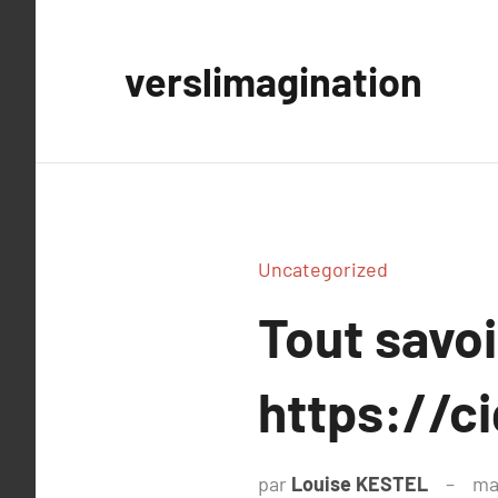
Aller
au
verslimagination
contenu
Uncategorized
Tout savoi
https://ci
par
Louise KESTEL
ma