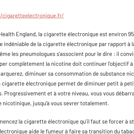
commentaire
//cigaretteelectronique.fr/
Health England, la cigarette électronique est environ 9
 indéniable de la cigarette électronique par rapport à l
ême les pneumologues s’associent pour le dire : il conv
r complètement la nicotine doit continuer l’objectif à
marquerez, diminuer sa consommation de substance nicot
 cigarette électronique permet de diminuer petit à peti
s. Progressivement et à votre niveau, vous vous débarr
nicotinique, jusqu’à vous sevrer totalement.
encez la cigarette électronique qu’il faut se forcer à 
ectronique aide le fumeur à faire sa transition du tabac