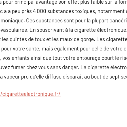
 pour principal avantage son effet plus faible sur la fo
bac a à peu près 4 000 substances toxiques, notamment 
ammoniaque. Ces substances sont pour la plupart cancér
vasculaires. En souscrivant à la cigarette électronique
les quintes de toux et les maux de gorge. Les cigarette
pour votre santé, mais également pour celle de votre e
, vos enfants ainsi que tout votre entourage court le ri
ouvez fumer chez vous sans danger. La cigarette électr
 vapeur pro qu’elle diffuse disparaît au bout de sept s
//cigaretteelectronique.fr/