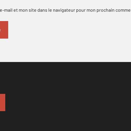
-mail et mon site dans le navigateur pour mon prochain comme