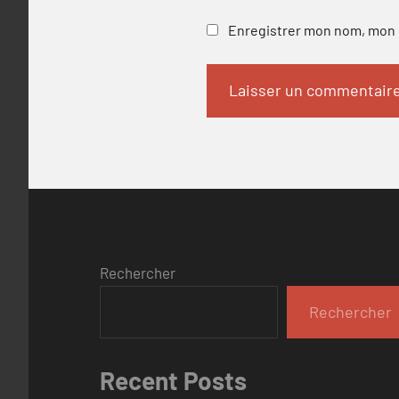
Enregistrer mon nom, mon e
Rechercher
Rechercher
Recent Posts