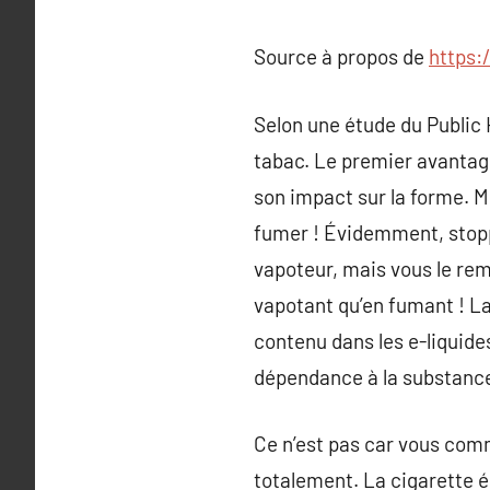
Source à propos de
https:
Selon une étude du Public 
tabac. Le premier avantage
son impact sur la forme. M
fumer ! Évidemment, stoppe
vapoteur, mais vous le re
vapotant qu’en fumant ! La
contenu dans les e-liquide
dépendance à la substance 
Ce n’est pas car vous comm
totalement. La cigarette él