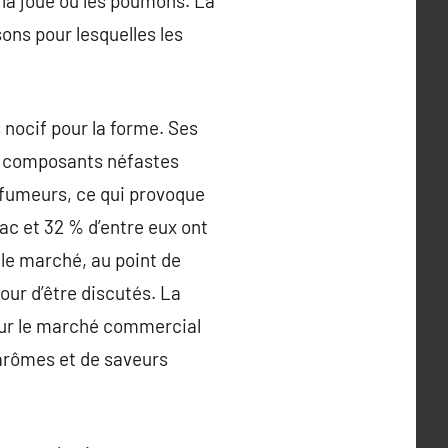
s la joue ou les poumons. La
ons pour lesquelles les
 nocif pour la forme. Ses
es composants néfastes
e fumeurs, ce qui provoque
c et 32 % d’entre eux ont
le marché, au point de
our d’être discutés. La
 sur le marché commercial
’arômes et de saveurs