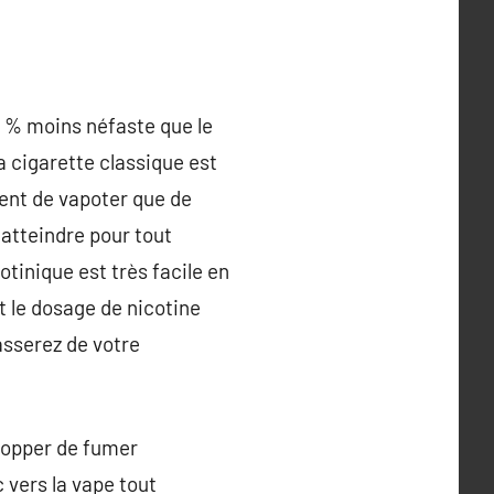
5 % moins néfaste que le
a cigarette classique est
ient de vapoter que de
 atteindre pour tout
inique est très facile en
t le dosage de nicotine
asserez de votre
stopper de fumer
 vers la vape tout