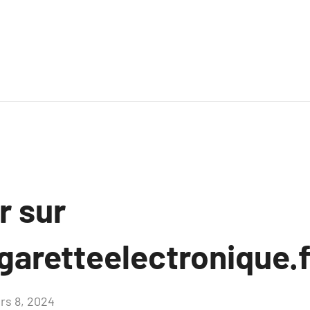
r sur
garetteelectronique.
rs 8, 2024
Aucun