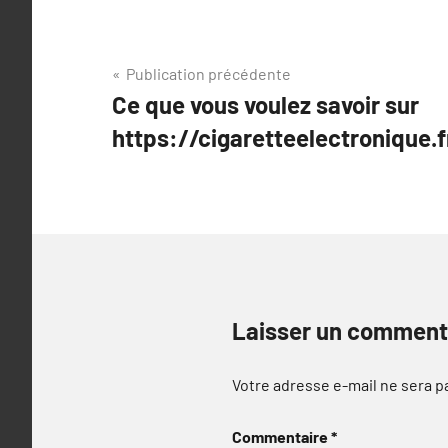
Navigation
Publication précédente
Ce que vous voulez savoir sur
de
https://cigaretteelectronique.f
l’article
Laisser un comment
Votre adresse e-mail ne sera p
Commentaire
*