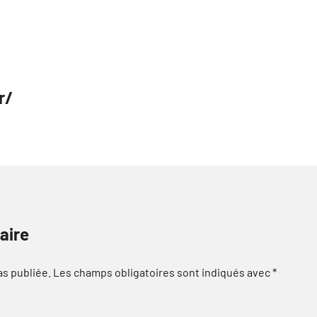
r/
aire
as publiée.
Les champs obligatoires sont indiqués avec
*