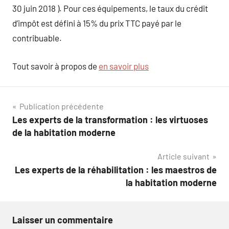
30 juin 2018 ). Pour ces équipements, le taux du crédit
d’impôt est défini à 15% du prix TTC payé par le
contribuable.
Tout savoir à propos de
en savoir plus
Navigation
Publication précédente
Les experts de la transformation : les virtuoses
de
de la habitation moderne
l’article
Article suivant
Les experts de la réhabilitation : les maestros de
la habitation moderne
Laisser un commentaire