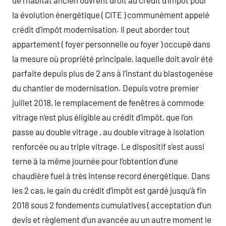
de l’habitat ancien ouvrent droit au crédit d’impôt pour
la évolution énergétique ( CITE ) communément appelé
crédit d’impôt modernisation. Il peut aborder tout
appartement ( foyer personnelle ou foyer ) occupé dans
la mesure où propriété principale, laquelle doit avoir été
parfaite depuis plus de 2 ans à l’instant du blastogenèse
du chantier de modernisation. Depuis votre premier
juillet 2018, le remplacement de fenêtres à commode
vitrage n’est plus éligible au crédit d’impôt, que l’on
passe au double vitrage , au double vitrage à isolation
renforcée ou au triple vitrage. Le dispositif s’est aussi
terne à la même journée pour l’obtention d’une
chaudière fuel à très intense record énergétique. Dans
les 2 cas, le gain du crédit d’impôt est gardé jusqu’à fin
2018 sous 2 fondements cumulatives ( acceptation d’un
devis et règlement d’un avancée au un autre moment le