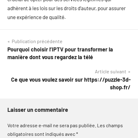
adhèrent à les lois sur les droits d’auteur, pour assurer
une expérience de qualité.
Navigation
Publication précédente
Pourquoi choisir l’IPTV pour transformer la
de
manière dont vous regardez la télé
l’article
Article suivant
Ce que vous voulez savoir sur https://puzzle-3d-
shop.fr/
Laisser un commentaire
Votre adresse e-mail ne sera pas publiée.
Les champs
obligatoires sont indiqués avec
*