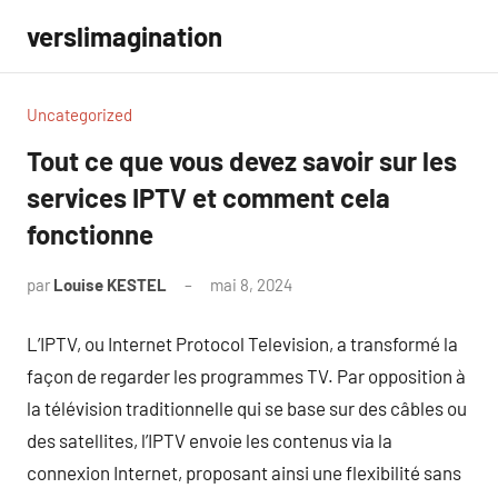
Aller
verslimagination
au
contenu
Uncategorized
Tout ce que vous devez savoir sur les
services IPTV et comment cela
fonctionne
par
Louise KESTEL
mai 8, 2024
Aucun
commentaire
L’IPTV, ou Internet Protocol Television, a transformé la
façon de regarder les programmes TV. Par opposition à
la télévision traditionnelle qui se base sur des câbles ou
des satellites, l’IPTV envoie les contenus via la
connexion Internet, proposant ainsi une flexibilité sans