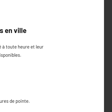
 en ville
é à toute heure et leur
isponibles.
ures de pointe.