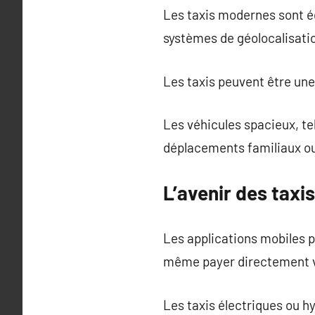
Les taxis modernes sont é
systèmes de géolocalisatio
Les taxis peuvent être une
Les véhicules spacieux, tel
déplacements familiaux ou
L’avenir des taxis
Les applications mobiles p
même payer directement v
Les taxis électriques ou h