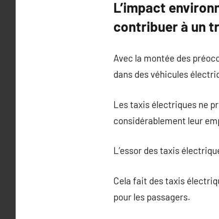
L’impact environ
contribuer à un t
Avec la montée des préocc
dans des véhicules électri
Les taxis électriques ne p
considérablement leur emp
L’essor des taxis électriqu
Cela fait des taxis électri
pour les passagers.