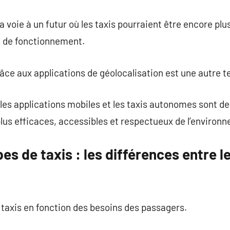
 voie à un futur où les taxis pourraient être encore plu
s de fonctionnement.
grâce aux applications de géolocalisation est une autre 
 les applications mobiles et les taxis autonomes sont de
plus efficaces, accessibles et respectueux de l’environ
es de taxis : les différences entre l
e taxis en fonction des besoins des passagers.