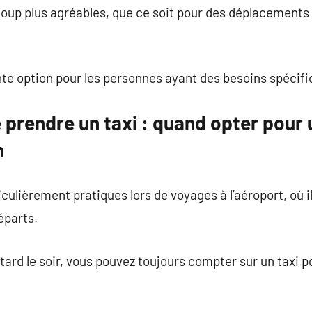
coup plus agréables, que ce soit pour des déplacements
nte option pour les personnes ayant des besoins spécifi
prendre un taxi : quand opter pour u
n
ticulièrement pratiques lors de voyages à l’aéroport, où
éparts.
u tard le soir, vous pouvez toujours compter sur un tax