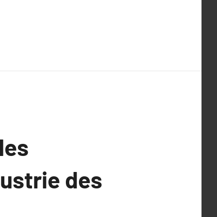
des
dustrie des