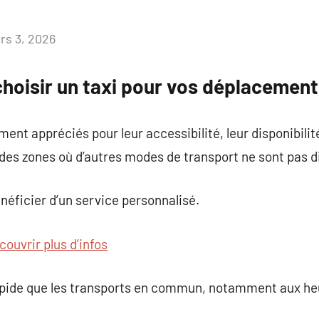
rs 3, 2026
Aucun
commentaire
choisir un taxi pour vos déplacements
ment appréciés pour leur accessibilité, leur disponibilit
des zones où d’autres modes de transport ne sont pas d
énéficier d’un service personnalisé.
couvrir plus d’infos
rapide que les transports en commun, notamment aux he