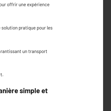
our offrir une expérience
 solution pratique pour les
arantissant un transport
t.
anière simple et