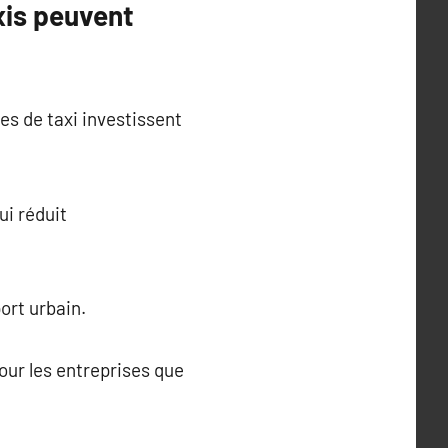
xis peuvent
s de taxi investissent
ui réduit
ort urbain.
pour les entreprises que