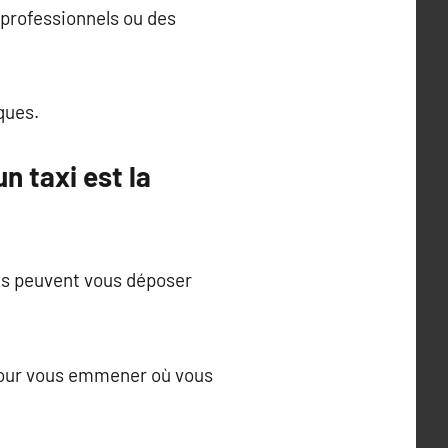
 professionnels ou des
ques.
n taxi est la
 ils peuvent vous déposer
i pour vous emmener où vous