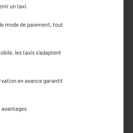
nir un taxi.
t le mode de paiement, tout
bile, les taxis s’adaptent
ervation en avance garantit
es avantages