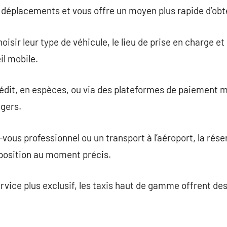
s déplacements et vous offre un moyen plus rapide d’obte
oisir leur type de véhicule, le lieu de prise en charge e
il mobile.
rédit, en espèces, ou via des plateformes de paiement mo
gers.
-vous professionnel ou un transport à l’aéroport, la rés
isposition au moment précis.
ervice plus exclusif, les taxis haut de gamme offrent d