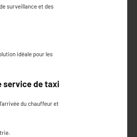
e surveillance et des
olution idéale pour les
e service de taxi
’arrivée du chauffeur et
trie.