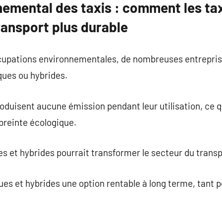
nemental des taxis : comment les ta
ransport plus durable
upations environnementales, de nombreuses entreprise
ques ou hybrides.
roduisent aucune émission pendant leur utilisation, ce q
reinte écologique.
es et hybrides pourrait transformer le secteur du transp
ques et hybrides une option rentable à long terme, tant 