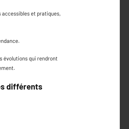
s accessibles et pratiques,
tendance.
s évolutions qui rendront
nement.
es différents