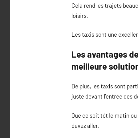
Cela rend les trajets beau
loisirs.
Les taxis sont une excelle
Les avantages de 
meilleure solutio
De plus, les taxis sont par
juste devant l’entrée des d
Que ce soit tôt le matin o
devez aller.