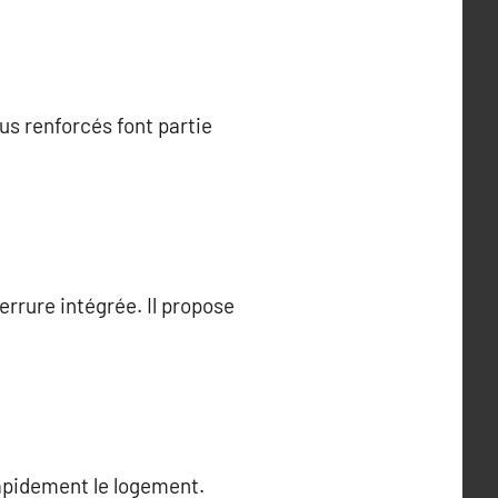
us renforcés font partie
serrure intégrée. Il propose
rapidement le logement.