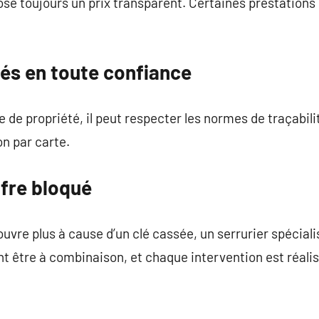
se toujours un prix transparent. Certaines prestations 
lés en toute confiance
rte de propriété, il peut respecter les normes de traçabil
on par carte.
fre bloqué
ouvre plus à cause d’un clé cassée, un serrurier spéciali
être à combinaison, et chaque intervention est réalisé