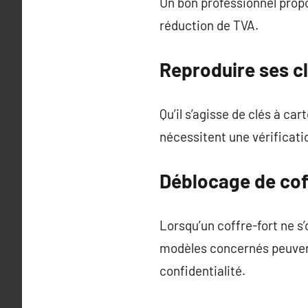
Un bon professionnel propo
réduction de TVA.
Reproduire ses c
Qu’il s’agisse de clés à ca
nécessitent une vérificati
Déblocage de cof
Lorsqu’un coffre-fort ne s’
modèles concernés peuvent 
confidentialité.