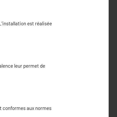
installation est réalisée
valence leur permet de
ont conformes aux normes