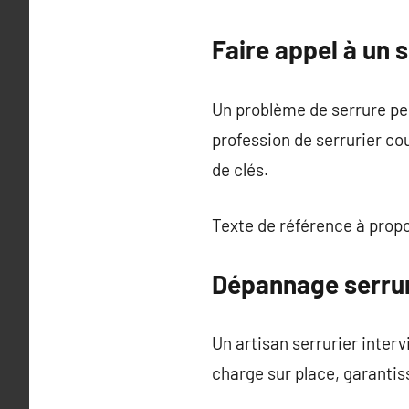
Faire appel à un s
Un problème de serrure peu
profession de serrurier co
de clés.
Texte de référence à prop
Dépannage serrur
Un artisan serrurier inter
charge sur place, garantis