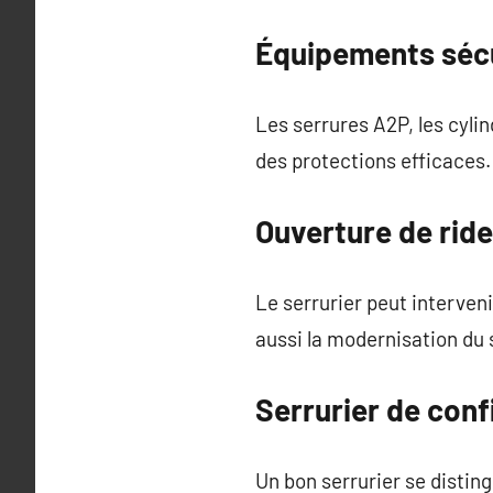
Équipements sécu
Les serrures A2P, les cylin
des protections efficaces
Ouverture de rid
Le serrurier peut interveni
aussi la modernisation du
Serrurier de conf
Un bon serrurier se distin