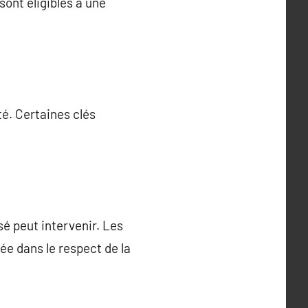
sont éligibles à une
ité. Certaines clés
sé peut intervenir. Les
e dans le respect de la