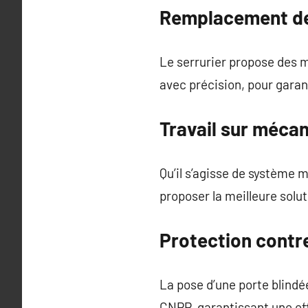
Remplacement de 
Le serrurier propose des m
avec précision, pour garan
Travail sur méca
Qu’il s’agisse de système 
proposer la meilleure solut
Protection contre
La pose d’une porte blind
CNPP, garantissant une ef