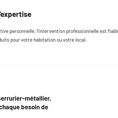
’expertise
ve personnelle, l’intervention professionnelle est fiabl
duits pour votre habitation ou votre local.
rrurier-métallier,
 chaque besoin de