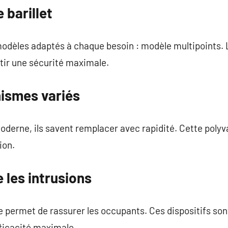
barillet
odèles adaptés à chaque besoin : modèle multipoints. L’
tir une sécurité maximale.
nismes variés
moderne, ils savent remplacer avec rapidité. Cette poly
ion.
 les intrusions
ée permet de rassurer les occupants. Ces dispositifs s
ficacité maximale.