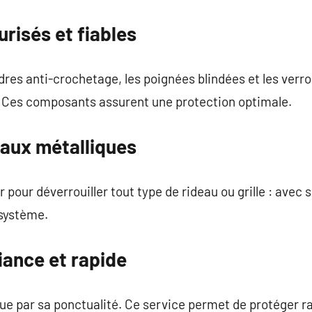
risés et fiables
dres anti-crochetage, les poignées blindées et les verro
. Ces composants assurent une protection optimale.
eaux métalliques
r pour déverrouiller tout type de rideau ou grille : avec 
 système.
iance et rapide
gue par sa ponctualité. Ce service permet de protéger 