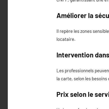
Améliorer la séc
Il repère les zones sensib
locataire.
Intervention dans
Les professionnels peuvent
la carte, selon les besoins 
Prix selon le se