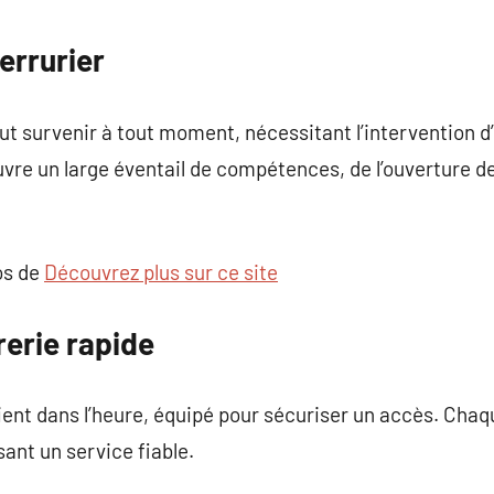
commentaire
errurier
t survenir à tout moment, nécessitant l’intervention d’u
uvre un large éventail de compétences, de l’ouverture de
os de
Découvrez plus sur ce site
erie rapide
vient dans l’heure, équipé pour sécuriser un accès. Chaqu
sant un service fiable.