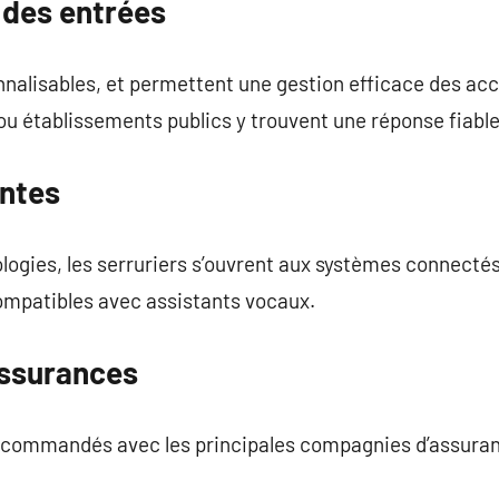
 des entrées
nnalisables, et permettent une gestion efficace des ac
ou établissements publics y trouvent une réponse fiable
entes
ologies, les serruriers s’ouvrent aux systèmes connecté
mpatibles avec assistants vocaux.
assurances
recommandés avec les principales compagnies d’assuran