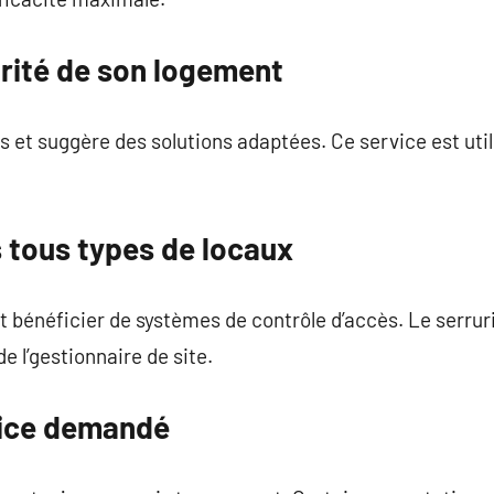
urité de son logement
les et suggère des solutions adaptées. Ce service est u
 tous types de locaux
 bénéficier de systèmes de contrôle d’accès. Le serrur
de l’gestionnaire de site.
rvice demandé