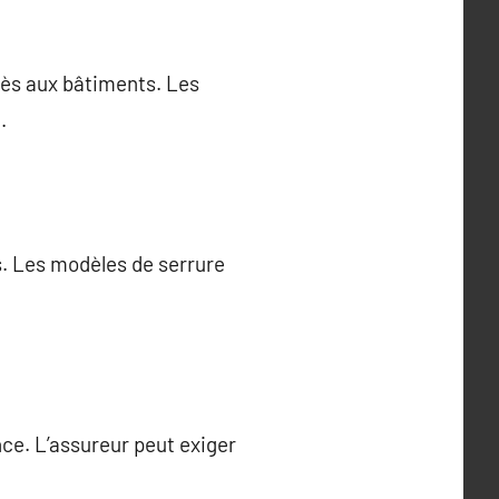
cès aux bâtiments. Les
.
s. Les modèles de serrure
ce. L’assureur peut exiger