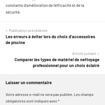
constante d’amélioration de l’efficacité et de la
sécurité.
Navigation
Publication précédente
Les erreurs à éviter lors du choix d’accessoires
de
de piscine
l’article
Article suivant
Comparer les types de matériel de nettoyage
professionnel pour un choix éclairé
Laisser un commentaire
Votre adresse e-mail ne sera pas publiée.
Les champs
obligatoires sont indiqués avec
*