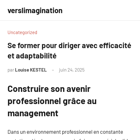
Aller
verslimagination
au
contenu
Uncategorized
Se former pour diriger avec efficacité
et adaptabilité
par
Louise KESTEL
juin 24, 2025
Aucun
commentaire
Construire son avenir
professionnel grâce au
management
Dans un environnement professionnel en constante