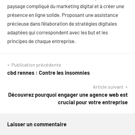
paysage compliqué du marketing digital et à créer une
présence en ligne solide. Proposant une assistance
précieuse dans l’élaboration de stratégies digitales
adaptées qui correspondent avec les but et les
principes de chaque entreprise.
Navigation
Publication précédente
cbd rennes : Contre les insomnies
de
Article suivant
l’article
Découvrez pourquoi engager une agence web est
crucial pour votre entreprise
Laisser un commentaire