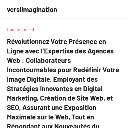
Aller
verslimagination
au
contenu
Uncategorized
Révolutionnez Votre Présence en
Ligne avec l’Expertise des Agences
Web : Collaborateurs
Incontournables pour Redéfinir Votre
Image Digitale, Employant des
Stratégies Innovantes en Digital
Marketing, Création de Site Web, et
SEO, Assurant une Exposition
Maximale sur le Web, Tout en
Répondant aux Nouveautés du