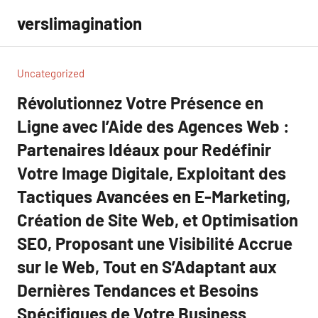
Aller
verslimagination
au
contenu
Uncategorized
Révolutionnez Votre Présence en
Ligne avec l’Aide des Agences Web :
Partenaires Idéaux pour Redéfinir
Votre Image Digitale, Exploitant des
Tactiques Avancées en E-Marketing,
Création de Site Web, et Optimisation
SEO, Proposant une Visibilité Accrue
sur le Web, Tout en S’Adaptant aux
Dernières Tendances et Besoins
Spécifiques de Votre Business