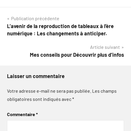
Navigation
Publication précédente
L’avenir de la reproduction de tableaux à l’ère
de
numérique : Les changements à anticiper.
l’article
Article suivant
Mes conseils pour Découvrir plus d’infos
Laisser un commentaire
Votre adresse e-mail ne sera pas publiée.
Les champs
obligatoires sont indiqués avec
*
Commentaire
*