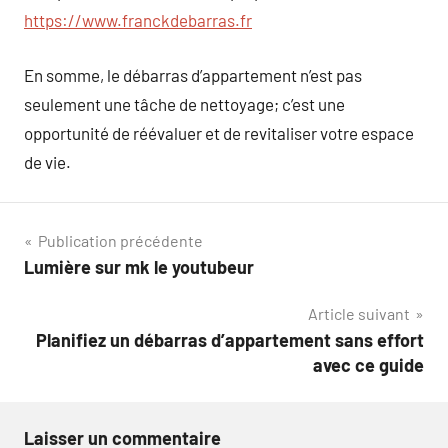
https://www.franckdebarras.fr
En somme, le débarras d’appartement n’est pas
seulement une tâche de nettoyage; c’est une
opportunité de réévaluer et de revitaliser votre espace
de vie.
Navigation
Publication précédente
Lumière sur mk le youtubeur
de
Article suivant
l’article
Planifiez un débarras d’appartement sans effort
avec ce guide
Laisser un commentaire