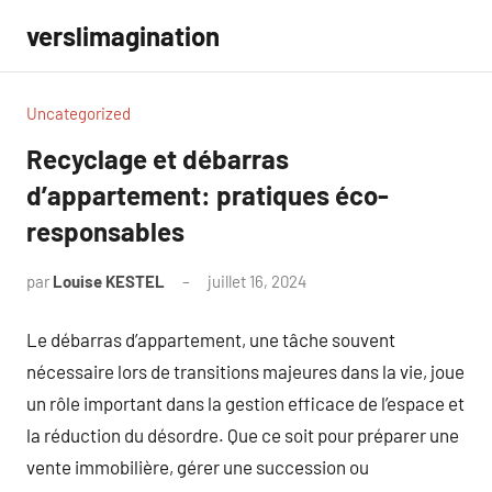
Aller
verslimagination
au
contenu
Uncategorized
Recyclage et débarras
d’appartement: pratiques éco-
responsables
par
Louise KESTEL
juillet 16, 2024
Aucun
commentaire
Le débarras d’appartement, une tâche souvent
nécessaire lors de transitions majeures dans la vie, joue
un rôle important dans la gestion efficace de l’espace et
la réduction du désordre. Que ce soit pour préparer une
vente immobilière, gérer une succession ou