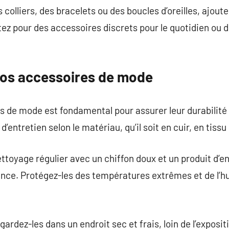
s colliers, des bracelets ou des boucles d’oreilles, ajout
tez pour des accessoires discrets pour le quotidien ou 
vos accessoires de mode
s de mode est fondamental pour assurer leur durabilité 
’entretien selon le matériau, qu’il soit en cuir, en tissu 
ettoyage régulier avec un chiffon doux et un produit d’en
nce. Protégez-les des températures extrêmes et de l’hu
gardez-les dans un endroit sec et frais, loin de l’exposit