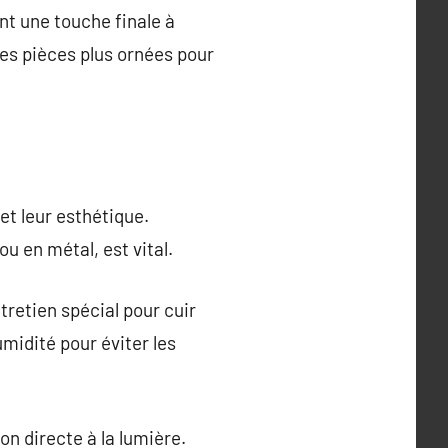
ent une touche finale à
des pièces plus ornées pour
et leur esthétique.
ou en métal, est vital.
tretien spécial pour cuir
midité pour éviter les
ion directe à la lumière.