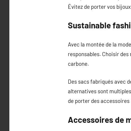
Évitez de porter vos bijoux
Sustainable fash
Avec la montée de la mode
responsables. Choisir des 
carbone.
Des sacs fabriqués avec de
alternatives sont multiple
de porter des accessoires à
Accessoires de m