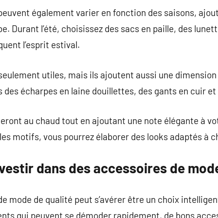
euvent également varier en fonction des saisons, ajou
e. Durant l’été, choisissez des sacs en paille, des lunett
uent l’esprit estival.
eulement utiles, mais ils ajoutent aussi une dimension 
s des écharpes en laine douillettes, des gants en cuir e
ront au chaud tout en ajoutant une note élégante à vot
t les motifs, vous pourrez élaborer des looks adaptés à 
nvestir dans des accessoires de mod
 mode de qualité peut s’avérer être un choix intelligent
nts qui peuvent se démoder rapidement, de bons acces