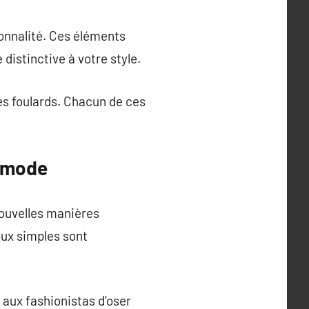
onnalité. Ces éléments
distinctive à votre style.
les foulards. Chacun de ces
e mode
ouvelles manières
joux simples sont
 aux fashionistas d’oser