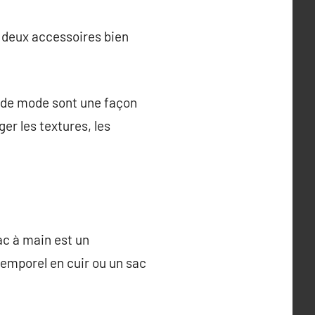
u deux accessoires bien
s de mode sont une façon
er les textures, les
ac à main est un
temporel en cuir ou un sac