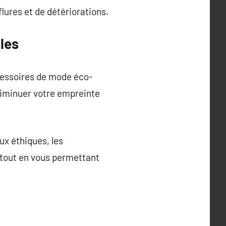
flures et de détériorations.
les
cessoires de mode éco-
diminuer votre empreinte
ux éthiques, les
t tout en vous permettant