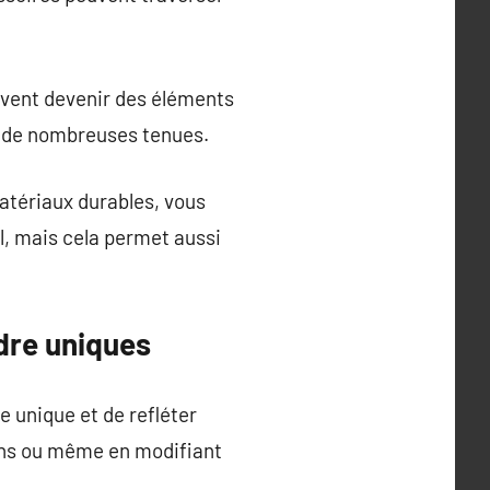
uvent devenir des éléments
ec de nombreuses tenues.
atériaux durables, vous
l, mais cela permet aussi
dre uniques
 unique et de refléter
 pins ou même en modifiant