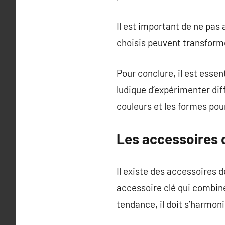
Il est important de ne pas
choisis peuvent transform
Pour conclure, il est esse
ludique d’expérimenter diff
couleurs et les formes pou
Les accessoires 
Il existe des accessoires 
accessoire clé qui combine
tendance, il doit s’harmon