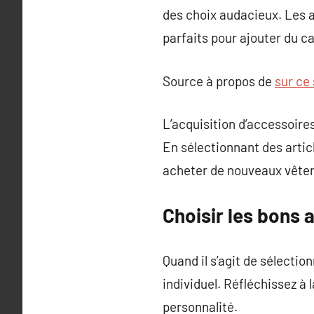
des choix audacieux. Les a
parfaits pour ajouter du c
Source à propos de
sur ce
L’acquisition d’accessoire
En sélectionnant des artic
acheter de nouveaux vête
Choisir les bons 
Quand il s’agit de sélecti
individuel. Réfléchissez à
personnalité.