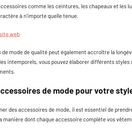
ccessoires comme les ceintures, les chapeaux et les lun
aractère à n’importe quelle tenue.
 site web
s de mode de qualité peut également accroître la longév
les intemporels, vous pouvez élaborer différents styles
ments.
accessoires de mode pour votre styl
onner des accessoires de mode, il est essentiel de prend
 la manière dont chaque accessoire complète vos vêteme