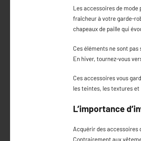
Les accessoires de mode p
fraîcheur à votre garde-rob
chapeaux de paille qui évoq
Ces éléments ne sont pas s
En hiver, tournez-vous ver
Ces accessoires vous garde
les teintes, les textures e
L’importance d’i
Acquérir des accessoires de
Contrairement aux vêteme