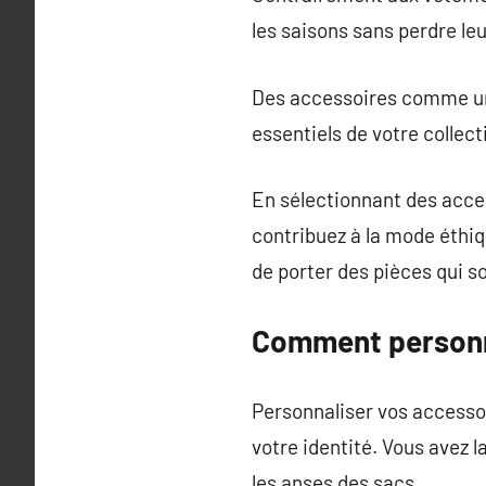
les saisons sans perdre leu
Des accessoires comme un 
essentiels de votre collec
En sélectionnant des acce
contribuez à la mode éthi
de porter des pièces qui so
Comment personna
Personnaliser vos accessoi
votre identité. Vous avez l
les anses des sacs.