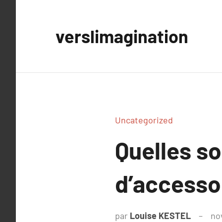
Aller
au
verslimagination
contenu
Uncategorized
Quelles s
d’accesso
par
Louise KESTEL
no