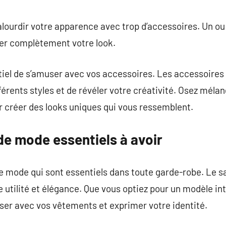
 alourdir votre apparence avec trop d’accessoires. Un o
er complètement votre look.
ntiel de s’amuser avec vos accessoires. Les accessoire
érents styles et de révéler votre créativité. Osez mélang
r créer des looks uniques qui vous ressemblent.
de mode essentiels à avoir
de mode qui sont essentiels dans toute garde-robe. Le s
 utilité et élégance. Que vous optiez pour un modèle in
iser avec vos vêtements et exprimer votre identité.