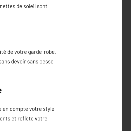
ettes de soleil sont
ité de votre garde-robe.
 sans devoir sans cesse
e
re en compte votre style
nts et reflète votre