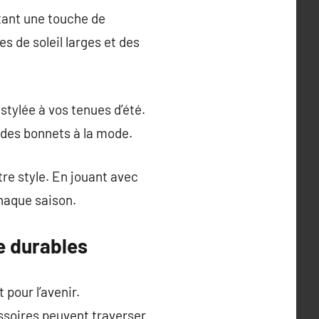
tant une touche de
es de soleil larges et des
stylée à vos tenues d’été.
t des bonnets à la mode.
re style. En jouant avec
chaque saison.
e durables
 pour l’avenir.
soires peuvent traverser