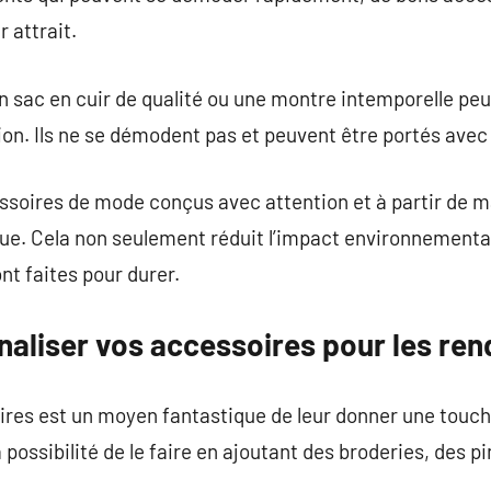
r attrait.
sac en cuir de qualité ou une montre intemporelle pe
tion. Ils ne se démodent pas et peuvent être portés av
ssoires de mode conçus avec attention et à partir de m
que. Cela non seulement réduit l’impact environnementa
nt faites pour durer.
liser vos accessoires pour les ren
res est un moyen fantastique de leur donner une touche
a possibilité de le faire en ajoutant des broderies, des