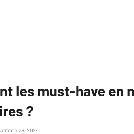
ont les must-have en 
ires ?
vembre 28, 2024
Aucun