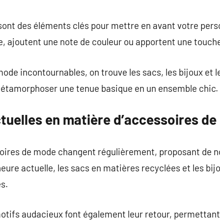
commentaire
ont des éléments clés pour mettre en avant votre pers
e, ajoutent une note de couleur ou apportent une touche 
ode incontournables, on trouve les sacs, les bijoux et 
métamorphoser une tenue basique en un ensemble chic.
tuelles en matière d’accessoires d
oires de mode changent régulièrement, proposant de n
’heure actuelle, les sacs en matières recyclées et les bi
s.
motifs audacieux font également leur retour, permettant