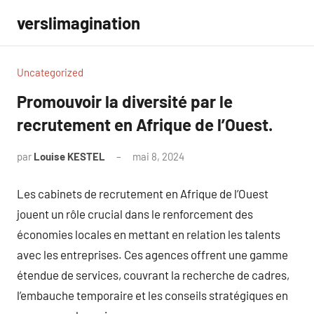
Aller
verslimagination
au
contenu
Uncategorized
Promouvoir la diversité par le
recrutement en Afrique de l’Ouest.
par
Louise KESTEL
mai 8, 2024
Aucun
commentaire
Les cabinets de recrutement en Afrique de l’Ouest
jouent un rôle crucial dans le renforcement des
économies locales en mettant en relation les talents
avec les entreprises. Ces agences offrent une gamme
étendue de services, couvrant la recherche de cadres,
l’embauche temporaire et les conseils stratégiques en