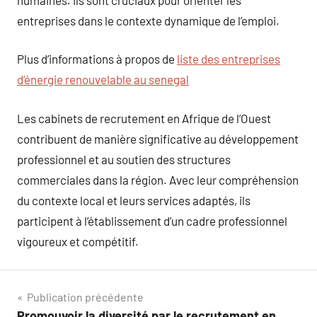
entreprises dans le contexte dynamique de l’emploi.
Plus d’informations à propos de
liste des entreprises
d’énergie renouvelable au senegal
Les cabinets de recrutement en Afrique de l’Ouest
contribuent de manière significative au développement
professionnel et au soutien des structures
commerciales dans la région. Avec leur compréhension
du contexte local et leurs services adaptés, ils
participent à l’établissement d’un cadre professionnel
vigoureux et compétitif.
Navigation
Publication précédente
Promouvoir la diversité par le recrutement en