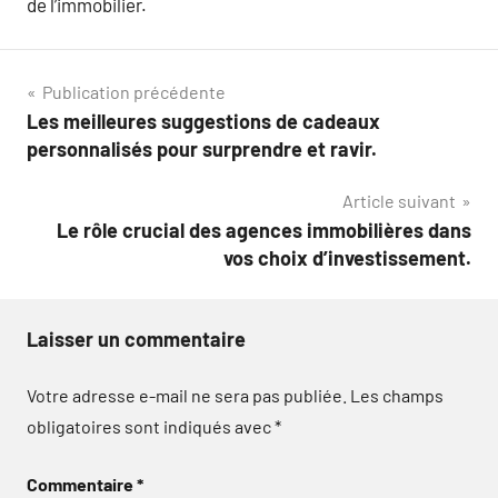
de l’immobilier.
Navigation
Publication précédente
Les meilleures suggestions de cadeaux
de
personnalisés pour surprendre et ravir.
l’article
Article suivant
Le rôle crucial des agences immobilières dans
vos choix d’investissement.
Laisser un commentaire
Votre adresse e-mail ne sera pas publiée.
Les champs
obligatoires sont indiqués avec
*
Commentaire
*