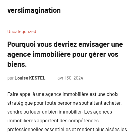
Aller
verslimagination
au
contenu
Uncategorized
Pourquoi vous devriez envisager une
agence immobilière pour gérer vos
biens.
par
Louise KESTEL
avril 30, 2024
Aucun
commentaire
Faire appel à une agence immobilière est une choix
stratégique pour toute personne souhaitant acheter,
vendre ou louer un bien immobilier. Les agences
immobilières apportent des compétences
professionnelles essentielles et rendent plus aisées les