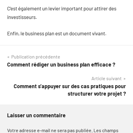
C’est également un levier important pour attirer des
investisseurs.
Enfin, le business plan est un document vivant.
Navigation
Publication précédente
Comment rédiger un business plan efficace ?
de
Article suivant
l’article
Comment s’appuyer sur des cas pratiques pour
structurer votre projet ?
Laisser un commentaire
Votre adresse e-mail ne sera pas publiée.
Les champs