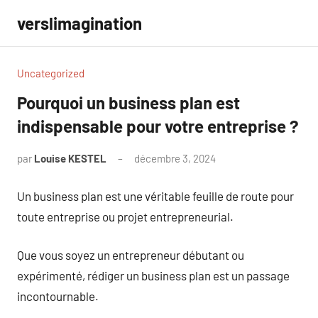
Aller
verslimagination
au
contenu
Uncategorized
Pourquoi un business plan est
indispensable pour votre entreprise ?
par
Louise KESTEL
décembre 3, 2024
Aucun
commentaire
Un business plan est une véritable feuille de route pour
toute entreprise ou projet entrepreneurial.
Que vous soyez un entrepreneur débutant ou
expérimenté, rédiger un business plan est un passage
incontournable.