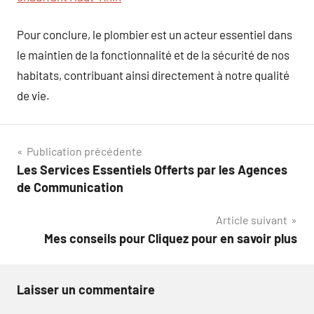
Pour conclure, le plombier est un acteur essentiel dans
le maintien de la fonctionnalité et de la sécurité de nos
habitats, contribuant ainsi directement à notre qualité
de vie.
Navigation
Publication précédente
Les Services Essentiels Offerts par les Agences
de
de Communication
l’article
Article suivant
Mes conseils pour Cliquez pour en savoir plus
Laisser un commentaire