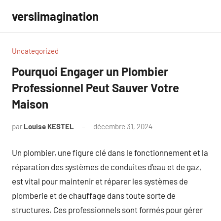
Aller
verslimagination
au
contenu
Uncategorized
Pourquoi Engager un Plombier
Professionnel Peut Sauver Votre
Maison
par
Louise KESTEL
décembre 31, 2024
Aucun
commentaire
Un plombier, une figure clé dans le fonctionnement et la
réparation des systèmes de conduites d’eau et de gaz,
est vital pour maintenir et réparer les systèmes de
plomberie et de chauffage dans toute sorte de
structures. Ces professionnels sont formés pour gérer