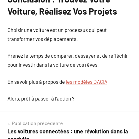
Voiture, Réalisez Vos Projets
Choisir une voiture est un processus qui peut
transformer vos déplacements.
Prenez le temps de comparer, d’essayer et de réfléchir
pour investir dans la voiture de vos rêves.
En savoir plus à propos de
les modèles DACIA
Alors, prêt à passer à l’action ?
Navigation
Publication précédente
Les voitures connectées : une révolution dans la
de
conduite.