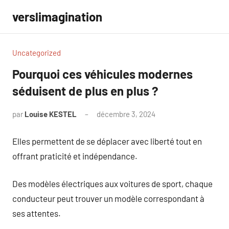
Aller
verslimagination
au
contenu
Uncategorized
Pourquoi ces véhicules modernes
séduisent de plus en plus ?
par
Louise KESTEL
décembre 3, 2024
Aucun
commentaire
Elles permettent de se déplacer avec liberté tout en
offrant praticité et indépendance.
Des modèles électriques aux voitures de sport, chaque
conducteur peut trouver un modèle correspondant à
ses attentes.