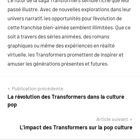
Le futur de la saga Transformers semble riche que leur
passé illustre. Avec de nouvelles explorations dans leur
univers narratif, les opportunités pour l’évolution de
cette franchise bien-aimée semblent illimitées. Que ce
soit à travers des séries animées, des romans
graphiques ou même des expériences en réalité
virtuelle, les Transformers promettent de inspirer et
amuser les générations présentes et futures.
Navigation
Publication précédente
La révolution des Transformers dans la culture
de
pop
l’article
Article suivant
L’impact des Transformers sur la pop culture