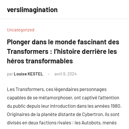
Aller
verslimagination
au
contenu
Uncategorized
Plonger dans le monde fascinant des
Transformers : l’histoire derrière les
héros transformables
par
Louise KESTEL
avril 9, 2024
Aucun
commentaire
Les Transformers, ces légendaires personnages
capables de se métamorphoser, ont captivé l’attention
du public depuis leur introduction dans les années 1980.
Originaires de la planète distante de Cybertron, ils sont
divisés en deux factions rivales : les Autobots, menés