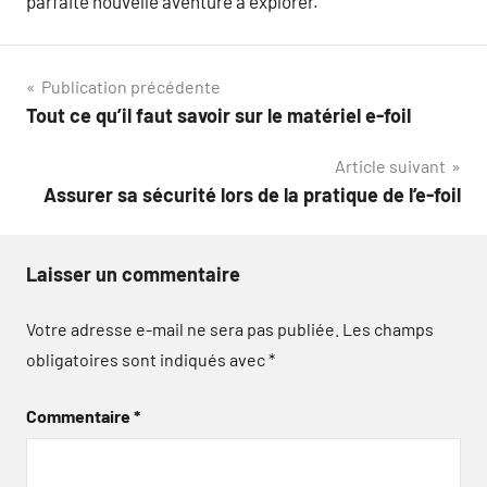
parfaite nouvelle aventure à explorer.
Navigation
Publication précédente
Tout ce qu’il faut savoir sur le matériel e-foil
de
Article suivant
l’article
Assurer sa sécurité lors de la pratique de l’e-foil
Laisser un commentaire
Votre adresse e-mail ne sera pas publiée.
Les champs
obligatoires sont indiqués avec
*
Commentaire
*