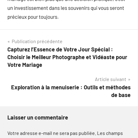
un investissement dans les souvenirs qui vous seront
précieux pour toujours.
Navigation
Publication précédente
Capturez l’Essence de Votre Jour Spécial :
de
Choisir le Meilleur Photographe et Vidéaste pour
l’article
Votre Mariage
Article suivant
Exploration à la menuiserie : Outils et méthodes
de base
Laisser un commentaire
Votre adresse e-mail ne sera pas publiée.
Les champs